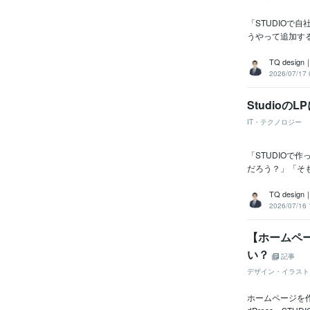
「STUDIO
うやって追加す
TQ des
2026/07/17 
Studio
IT・テクノロジー
「STUDIOで
だろう？」「そも
TQ des
2026/07/16 
【ホームページ
い？
記事
デザイン・イラスト
ホームページを作