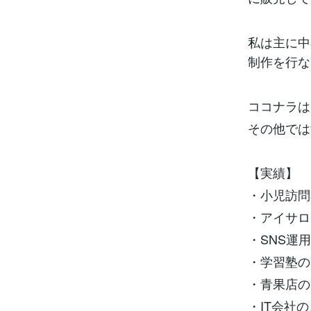
私は主に中
制作を行な
ココナラは
その他では
【実績】
・小児訪問
・アイサロ
・SNS運
・学習塾の
・青果店の
・IT会社