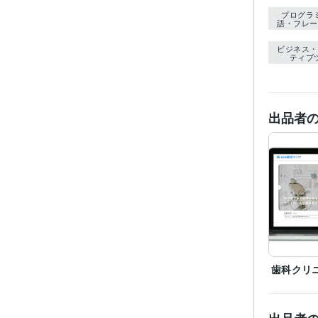
プログラ
語・フレー
ビジネス・
ティブ
出品者
歯科クリ