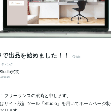
ラで出品を始めました！！
告知
ケティング
Studio実装
23 06:23
！フリーランスの濱崎と申します。
はサイト設計ツール「Studio」を用いてホームページ
おります。