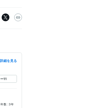
詳細を見る
ロー
11
年数 : 3年