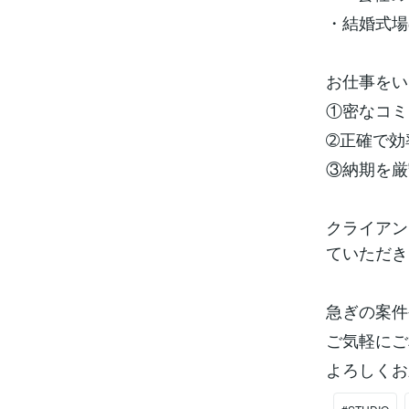
・結婚式場
お仕事をい
①密なコミ
➁正確で効
③納期を厳
クライアン
ていただき
急ぎの案件
ご気軽にご
よろしくお