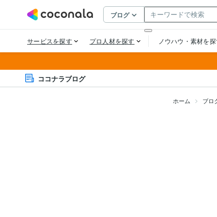
ココナラブログ
ホーム
ブロ