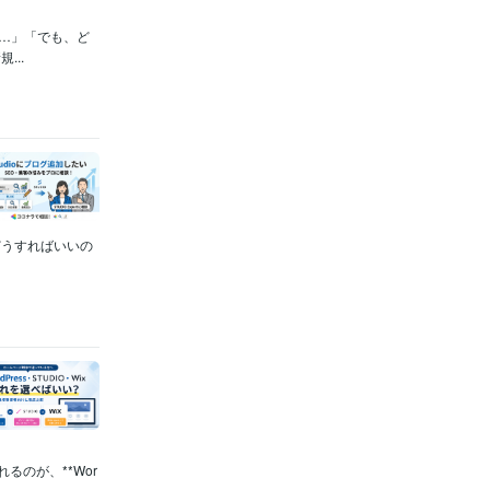
……」「でも、ど
..
どうすればいいの
るのが、**Wor