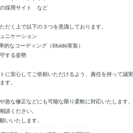
の採用サイト など
ただく上で以下の３つを意識しております。
ュニケーション
率的なコーディング（Stuido実装）
守する姿勢
トに安心してご依頼いただけるよう、責任を持って誠
ます。
や急な修正などにも可能な限り柔軟に対応いたします
相談ください。
願いいたします。