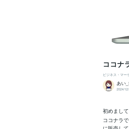
ココナ
ビジネス・マー
あい_
2024/12/
初めまして
ココナラで
に販売して