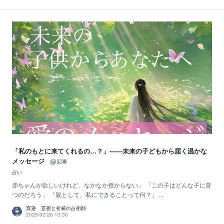
「私のもとに来てくれるの…？」——未来の子どもから届く温かな
メッセージ
記事
占い
赤ちゃんが欲しいけれど、なかなか授からない」 「この子はどんな子に育
つのだろう」 「親として、私にできることって何？」 ...
冥蓮 霊視と祈祷の占術師
2025/02/26 13:30