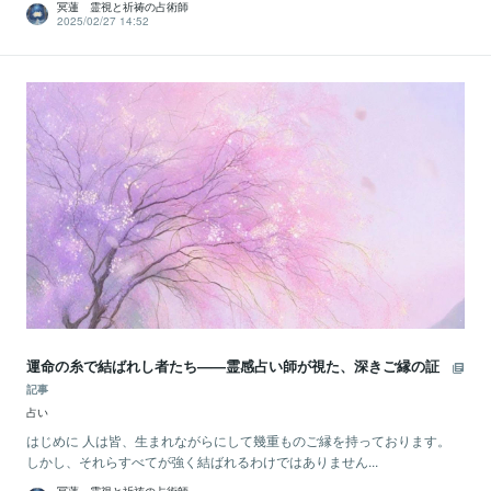
冥蓮 霊視と祈祷の占術師
2025/02/27 14:52
運命の糸で結ばれし者たち——霊感占い師が視た、深きご縁の証
記事
占い
はじめに 人は皆、生まれながらにして幾重ものご縁を持っております。
しかし、それらすべてが強く結ばれるわけではありません...