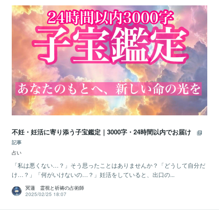
不妊・妊活に寄り添う子宝鑑定｜3000字・24時間以内でお届け
記事
占い
「私は悪くない…？」そう思ったことはありませんか？「どうして自分だ
け…？」「何がいけないの…？」妊活をしていると、出口の...
冥蓮 霊視と祈祷の占術師
2025/02/25 18:07