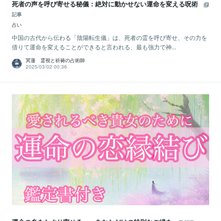
死者の声を呼び寄せる秘儀：絶対に動かせない運命を変える呪術
記事
占い
中国の古代から伝わる「陰陽転生儀」は、死者の霊を呼び寄せ、その力を
借りて運命を変えることができると言われる、最も強力で神...
冥蓮 霊視と祈祷の占術師
2025/03/02 00:36