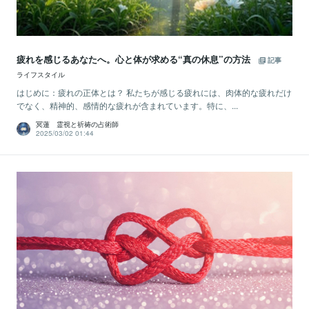
疲れを感じるあなたへ。心と体が求める“真の休息”の方法
記事
ライフスタイル
はじめに：疲れの正体とは？ 私たちが感じる疲れには、肉体的な疲れだけ
でなく、精神的、感情的な疲れが含まれています。特に、...
冥蓮 霊視と祈祷の占術師
2025/03/02 01:44