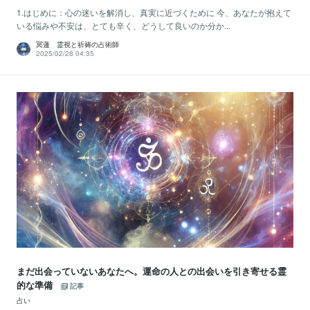
1.はじめに：心の迷いを解消し、真実に近づくために 今、あなたが抱えて
いる悩みや不安は、とても辛く、どうして良いのか分か...
冥蓮 霊視と祈祷の占術師
2025/02/28 04:35
まだ出会っていないあなたへ。運命の人との出会いを引き寄せる霊
的な準備
記事
占い