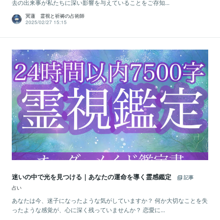
去の出来事が私たちに深い影響を与えていることをご存知...
冥蓮 霊視と祈祷の占術師
2025/02/27 15:15
迷いの中で光を見つける｜あなたの運命を導く霊感鑑定
記事
占い
あなたは今、迷子になったような気がしていますか？ 何か大切なことを失
ったような感覚が、心に深く残っていませんか？ 恋愛に...