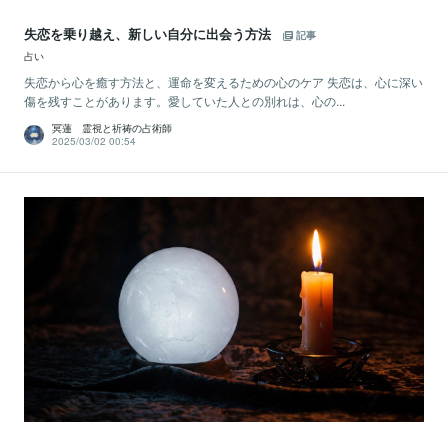
失恋を乗り越え、新しい自分に出会う方法
記事
占い
失恋から心を癒す方法と、運命を変えるための心のケア 失恋は、心に深い
傷を残すことがあります。愛していた人との別れは、心の...
冥蓮 霊視と祈祷の占術師
2025/03/02 00:54