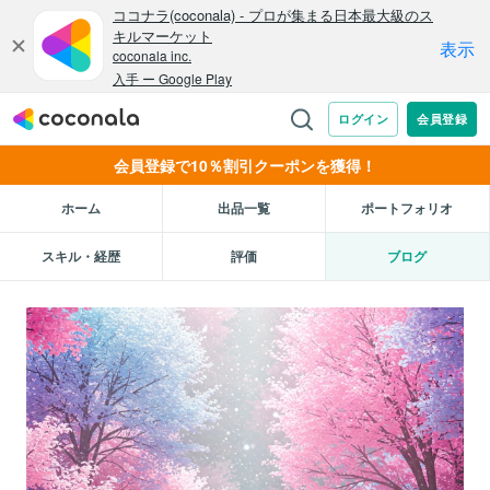
会員登録で10％割引クーポンを獲得！
ホーム
出品一覧
ポートフォリオ
スキル・経歴
評価
ブログ