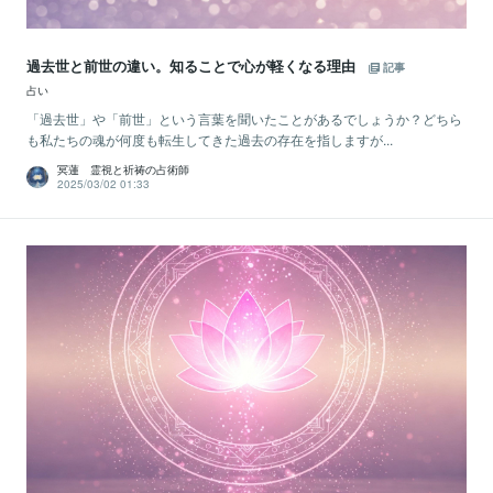
過去世と前世の違い。知ることで心が軽くなる理由
記事
占い
「過去世」や「前世」という言葉を聞いたことがあるでしょうか？どちら
も私たちの魂が何度も転生してきた過去の存在を指しますが...
冥蓮 霊視と祈祷の占術師
2025/03/02 01:33