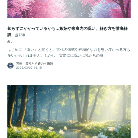
知らずにかかっているかも…嫉妬や家庭内の呪い、解き方を徹底解
説
記事
占い
はじめに 「呪い」と聞くと、古代の儀式や神秘的な力を思い浮かべる方も
多いかもしれません。しかし、実際には呪いは私たちの身...
冥蓮 霊視と祈祷の占術師
2025/03/02 15:15