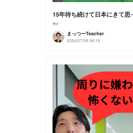
15年待ち続けて日本にきて
学び
まっつーTeacher
2024/07/08 06:19