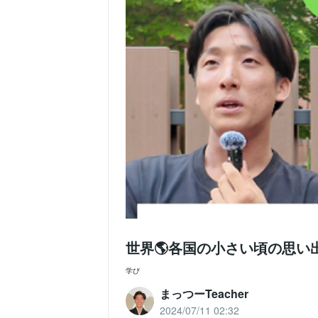
世界🌎各国の小さい頃の思
学び
まっつーTeacher
2024/07/11 02:32