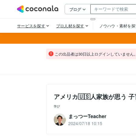
この出品者は30日以上ログインしていません
アメリカ🇺🇸人家族が思う 
学び
まっつーTeacher
2024/07/18 10:15