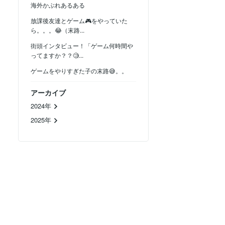
海外かぶれあるある
放課後友達とゲーム🎮をやっていた
ら。。。😂（末路...
街頭インタビュー！「ゲーム何時間や
ってますか？？🧐...
ゲームをやりすぎた子の末路😅。。
アーカイブ
2024年
2025年