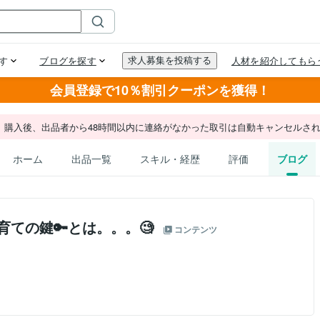
会員登録で10％割引クーポンを獲得！
。購入後、出品者から48時間以内に連絡がなかった取引は自動キャンセルさ
ホーム
出品一覧
スキル・経歴
評価
ブログ
子育ての鍵🔑とは。。。🧐
コンテンツ