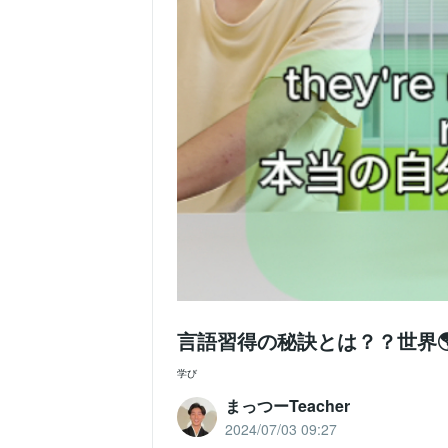
言語習得の秘訣とは？？世界🌎
学び
まっつーTeacher
2024/07/03 09:27