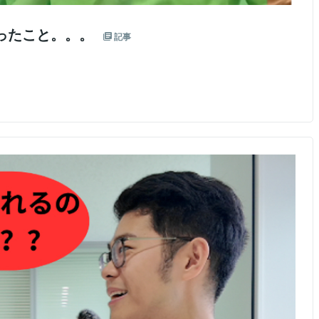
思ったこと。。。
記事