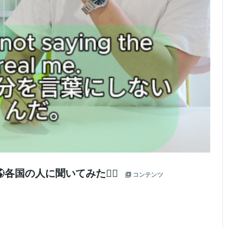
各国の人に聞いてみた🙎‍♂️
コンテンツ