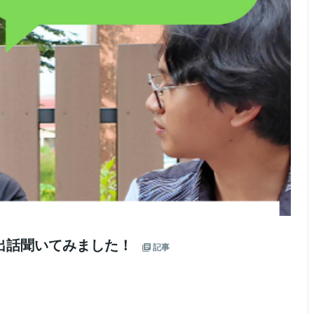
い出話聞いてみました！
記事