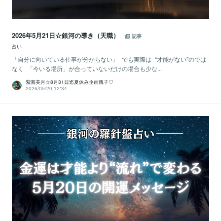
2026年5月21日☆銀河の導き（天職）
記事
占い
「自分に向いている仕事が分からない」 でも実際は “才能がない”のでは
なく 「今いる場所」が合っていないだけの場合も少な...
紫園美月☆8月31日迄夏休み企画親子♡
2026/05/20 12:34