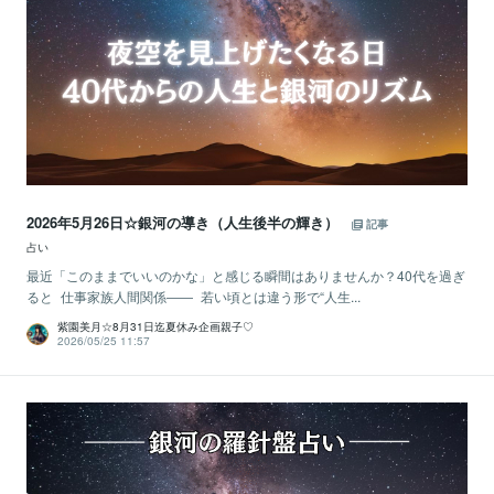
2026年5月26日☆銀河の導き（人生後半の輝き）
記事
占い
最近「このままでいいのかな」と感じる瞬間はありませんか？40代を過ぎ
ると 仕事家族人間関係―― 若い頃とは違う形で“人生...
紫園美月☆8月31日迄夏休み企画親子♡
2026/05/25 11:57