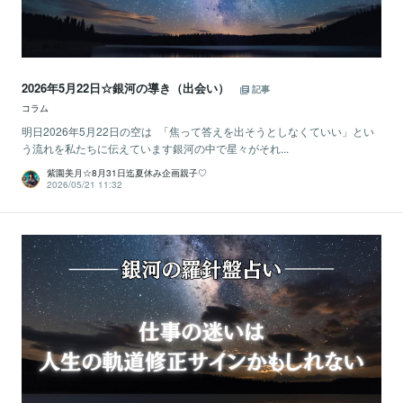
2026年5月22日☆銀河の導き（出会い）
記事
コラム
明日2026年5月22日の空は 「焦って答えを出そうとしなくていい」とい
う流れを私たちに伝えています銀河の中で星々がそれ...
紫園美月☆8月31日迄夏休み企画親子♡
2026/05/21 11:32