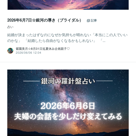
2026年6月7日☆銀河の導き（ブライダル）
記事
占い
結婚が決まったはずなのになぜか気持ちが晴れない「本当にこの人でいい
のかな」 「結婚したら自由がなくなるかもしれない」 「...
紫園美月☆8月31日迄夏休み企画親子♡
2026/06/06 12:04