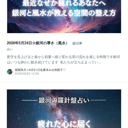
2026年5月24日☆銀河の導き（風水）
記事
占い
夜空を見上げると春から初夏へ移り変わる星の流れを感じる時期です銀河
はいつも静かに動き続けています 私たちが立ち止まってい...
紫園美月☆8月31日迄夏休み企画親子♡
2026/05/23 12:56