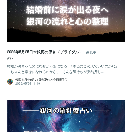
2026年5月25日☆銀河の導き（ブライダル）
記事
占い
結婚が決まったのになぜか不安になる 「本当にこの人でいいのかな」
「ちゃんと幸せになれるのかな」 そんな気持ちが突然押し...
紫園美月☆8月31日迄夏休み企画親子♡
2026/05/24 11:19