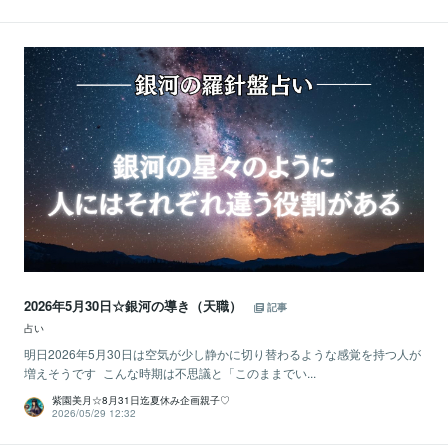
2026年5月30日☆銀河の導き（天職）
記事
占い
明日2026年5月30日は空気が少し静かに切り替わるような感覚を持つ人が
増えそうです こんな時期は不思議と「このままでい...
紫園美月☆8月31日迄夏休み企画親子♡
2026/05/29 12:32