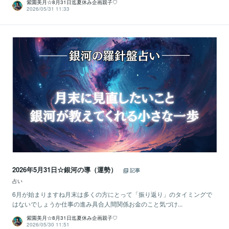
紫園美月☆8月31日迄夏休み企画親子♡
2026/05/31 11:33
2026年5月31日☆銀河の導（運勢）
記事
占い
6月が始まりますね月末は多くの方にとって「振り返り」のタイミングで
はないでしょうか仕事の進み具合人間関係お金のこと気づけ...
紫園美月☆8月31日迄夏休み企画親子♡
2026/05/30 11:51