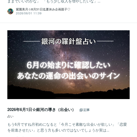
ままでいいのかな」 「もう少し収入を増やしたいな」...
紫園美月☆8月31日迄夏休み企画親子♡
2026/06/01 11:09
2026年6月1日☆銀河の導き（出会い）
記事
占い
もう6月ですね月初めになると「今月こそ素敵な出会いが欲しい」「恋愛
を前進させたい」と思う方も多いのではないでしょうか実は...