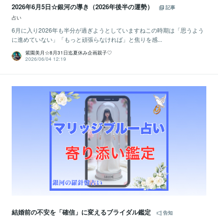
2026年6月5日☆銀河の導き（2026年後半の運勢）
記事
占い
6月に入り2026年も半分が過ぎようとしていますねこの時期は「思うよう
に進めていない」「もっと頑張らなければ」と焦りを感...
紫園美月☆8月31日迄夏休み企画親子♡
2026/06/04 12:19
結婚前の不安を「確信」に変えるブライダル鑑定
告知