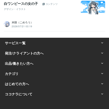
白ワンピースの女の子
コンテンツ
デザイン・イラスト
米朗（こめろう）
2026/07/21 03:19