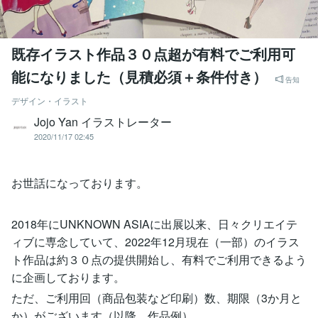
既存イラスト作品３０点超が有料でご利用可
能になりました（見積必須＋条件付き）
告知
デザイン・イラスト
Jojo Yan イラストレーター
2020/11/17 02:45
お世話になっております。
2018年にUNKNOWN ASIAに出展以来、日々クリエイテ
ィブに専念していて、2022年12月現在（一部）のイラス
ト作品は約３０点の提供開始し、有料でご利用できるよう
に企画しております。
ただ、ご利用回（商品包装など印刷）数、期限（3か月と
か）がございます（以降、作品例）。