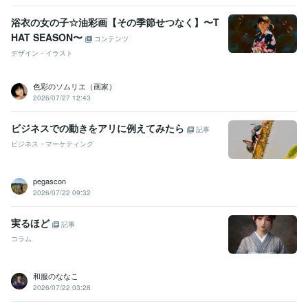
浴衣の女の子☆油彩画【その季節せつなく】〜T
HAT SEASON〜
コンテンツ
デザイン・イラスト
色彩のソムリエ（画家）
2026/07/27 12:43
ビジネスでの動きをアリに例えてみたら
記事
ビジネス・マーケティング
pegascon
2026/07/22 09:32
実るほど
記事
コラム
和服のななこ
2026/07/22 03:28