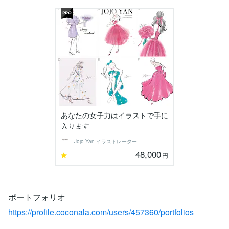
あなたの女子力はイラストで手に
入ります
Jojo Yan イラストレーター
48,000
-
円
ポートフォリオ
https://profile.coconala.com/users/457360/portfolios