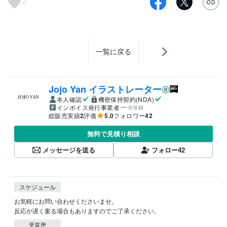
0
一覧に戻る
Jojo Yan イラストレーター
本人確認
機密保持契約(NDA)
インボイス発行事業者
未登録
総販売実績
2
評価
5.0
フォロワー
42
無料で見積り相談
メッセージを送る
フォロー
42
スケジュール
お気軽にお問い合わせくださいませ。

反応が遅く案る場合もありますのでご了承ください。
受賞歴