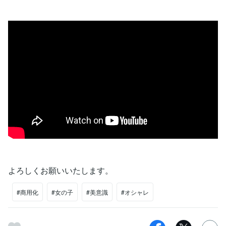
よろしくお願いいたします。
#商用化
#女の子
#美意識
#オシャレ