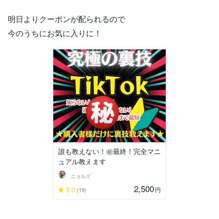
明日よりクーポンが配られるので
今のうちにお気に入りに！
誰も教えない！㊙️最終！完全マニ
ュアル教えます
ニョルズ
2,500
5.0
円
(19)