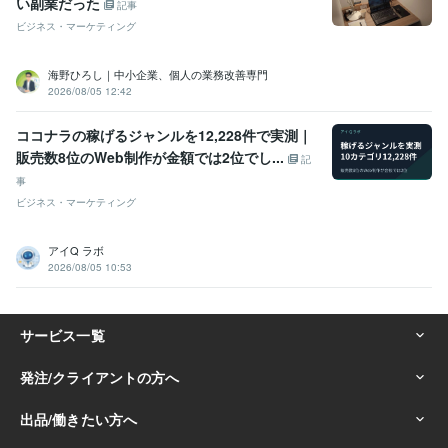
い副業だった
記事
ビジネス・マーケティング
海野ひろし｜中小企業、個人の業務改善専門
2026/08/05 12:42
ココナラの稼げるジャンルを12,228件で実測｜
販売数8位のWeb制作が金額では2位でし...
記
事
ビジネス・マーケティング
アイQ ラボ
2026/08/05 10:53