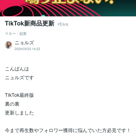
TikTok新商品更新
告知
マネー・副業
ニョルズ
2024/03/23 14:22
こんばんは
ニュルズです
TikTok最終版
裏の裏
更新しました
今まで再生数やフォロワー獲得に悩んでいた方必見です！