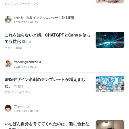
ビジネス・マーケティング
ひかる｜現役インフルエンサー｜SNS運用
2026/07/01 02:33
これを知らないと損、CHATGPTとCanvを使っ
て収益化
記事
マネー・副業
traberingwebriter93
2026/04/11 02:17
SNSデザイン名刺のテンプレートが増えまし
た。
告知
デザイン・イラスト
フォーヴァ
2026/04/09 05:59
いちばん自分を育ててくれたのは、割に合わな