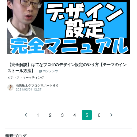
【完全解説】はてなブログのデザイン設定のやり方【テーマのイン
ストール方法】
コンテンツ
ビジネス・マーケティング
石黒敬太＠ブログサポート６０
2021/02/04 12:27
1
2
3
4
5
6
最新ブログ