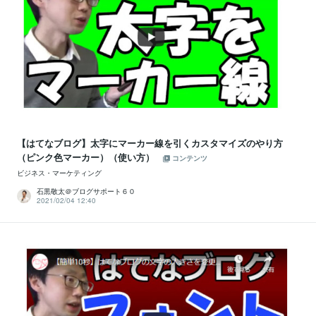
【はてなブログ】太字にマーカー線を引くカスタマイズのやり方
（ピンク色マーカー）（使い方）
コンテンツ
ビジネス・マーケティング
石黒敬太＠ブログサポート６０
2021/02/04 12:40