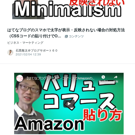
はてなブログのスマホで太字が表示・反映されない場合の対処方法
（CSSコードの貼り付けでO...
コンテンツ
ビジネス・マーケティング
石黒敬太＠ブログサポート６０
2021/02/04 12:39