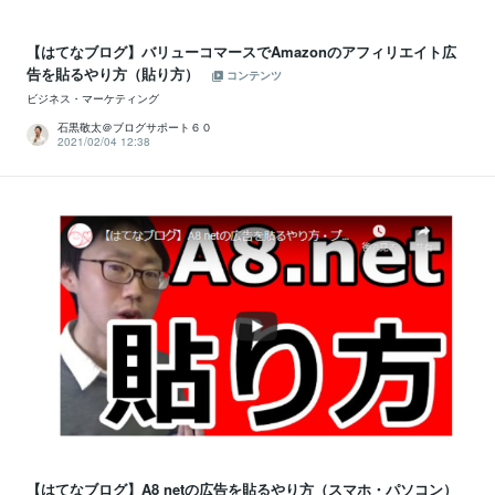
【はてなブログ】バリューコマースでAmazonのアフィリエイト広
告を貼るやり方（貼り方）
コンテンツ
ビジネス・マーケティング
石黒敬太＠ブログサポート６０
2021/02/04 12:38
【はてなブログ】A8 netの広告を貼るやり方（スマホ・パソコン）