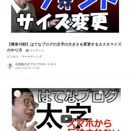
【簡単10秒】はてなブログの文字の大きさを変更するカスタマイズ
のやり方
コンテンツ
ビジネス・マーケティング
石黒敬太＠ブログサポート６０
2021/02/04 12:40