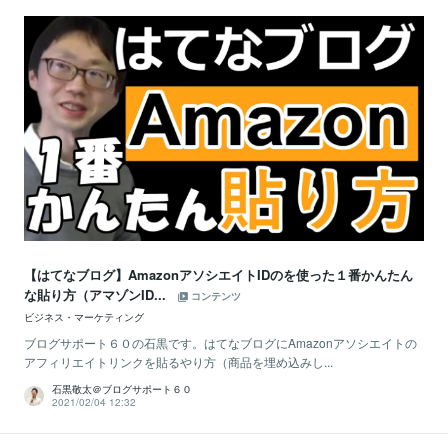
【はてなブログ】AmazonアソシエイトIDのを使った１番かんたん
な貼り方（アマゾンID...
コンテンツ
ビジネス・マーケティング
ブログサポート６０の石黒です。はてなブログにAmazonアソシエイトの
アフィリエイトリンクを貼るやり方（商品を埋め込みし...
石黒敬太＠ブログサポート６０
2021/02/04 12:32