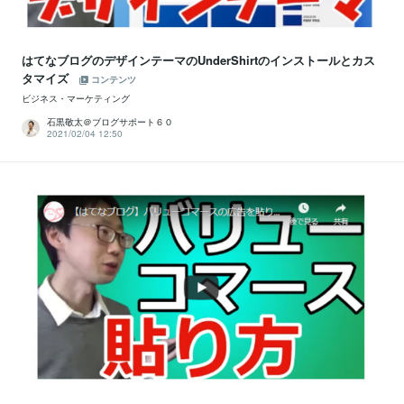
はてなブログのデザインテーマのUnderShirtのインストールとカス
タマイズ
コンテンツ
ビジネス・マーケティング
石黒敬太＠ブログサポート６０
2021/02/04 12:50