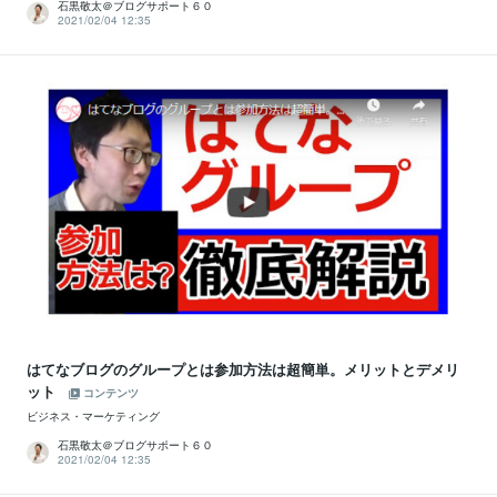
石黒敬太＠ブログサポート６０
2021/02/04 12:35
はてなブログのグループとは参加方法は超簡単。メリットとデメリ
ット
コンテンツ
ビジネス・マーケティング
石黒敬太＠ブログサポート６０
2021/02/04 12:35