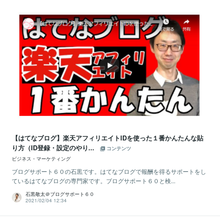
【はてなブログ】楽天アフィリエイトIDを使った１番かんたんな貼
り方（ID登録・設定のやり...
コンテンツ
ビジネス・マーケティング
ブログサポート６０の石黒です。はてなブログで報酬を得るサポートをし
ているはてなブログの専門家です。ブログサポート６０と検...
石黒敬太＠ブログサポート６０
2021/02/04 12:34