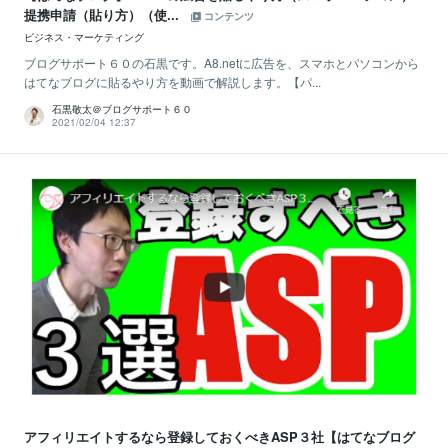
提携申請（貼り方）（使...
コンテンツ
ビジネス・マーケティング
ブログサポート６０の石黒です。A8.netに広告を、スマホとパソコンから
はてなブログに貼るやり方を動画で解説します。【パ...
石黒敬太＠ブログサポート６０
2021/02/04 12:37
アフィリエイトするなら登録しておくべきASP３社【はてなブログ