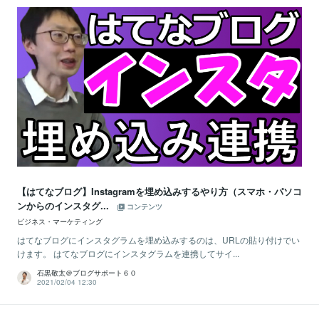
【はてなブログ】Instagramを埋め込みするやり方（スマホ・パソコ
ンからのインスタグ...
コンテンツ
ビジネス・マーケティング
はてなブログにインスタグラムを埋め込みするのは、URLの貼り付けでい
けます。 はてなブログにインスタグラムを連携してサイ...
石黒敬太＠ブログサポート６０
2021/02/04 12:30