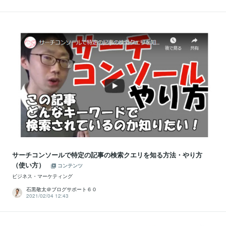
サーチコンソールで特定の記事の検索クエリを知る方法・やり方
（使い方）
コンテンツ
ビジネス・マーケティング
石黒敬太＠ブログサポート６０
2021/02/04 12:43