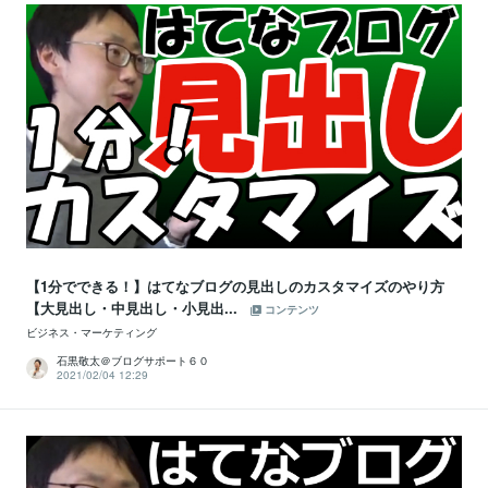
【1分でできる！】はてなブログの見出しのカスタマイズのやり方
【大見出し・中見出し・小見出...
コンテンツ
ビジネス・マーケティング
石黒敬太＠ブログサポート６０
2021/02/04 12:29