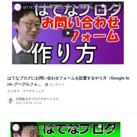
はてなブログにお問い合わせフォームを設置するやり方（Google fo
rm グーグルフォ...
コンテンツ
ビジネス・マーケティング
石黒敬太＠ブログサポート６０
2021/02/04 12:43