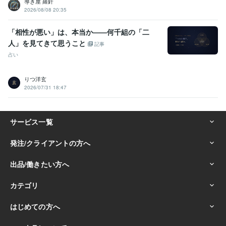
導き屋 羅針
2026/08/08 20:35
「相性が悪い」は、本当か——何千組の「二
人」を見てきて思うこと
記事
占い
りつ洋玄
2026/07/31 18:47