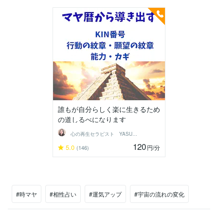
誰もが自分らしく楽に生きるため
の道しるべになります
心の再生セラピスト YASUKO
120
5.0
円
/分
(146)
#時マヤ
#相性占い
#運気アップ
#宇宙の流れの変化