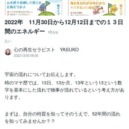
2022年 11月30日から12月12日までの１３日
間のエネルギー
告知
占い
心の再生セラピスト YASUKO
2022/12/05 08:36
宇宙の流れについてお伝えします。
時のマヤ歴では、13日、13か月、13年という13という数
字を基本にした流れで物事が流れているという考え方があ
ります。
まずは、自分の特質を知ってそのうえで、52年間の流れ
を知ってみませんか？？