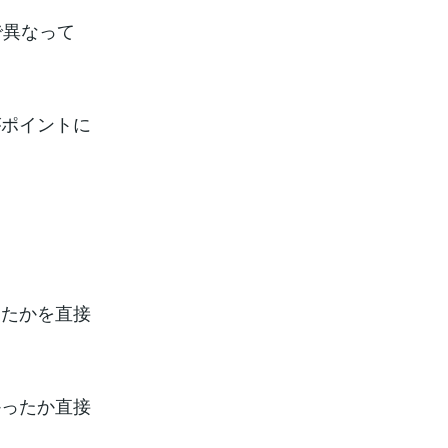
で異なって
がポイントに
ったかを直接
かったか直接