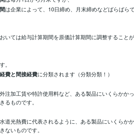
は企業によって、10日締め、月末締めなどばらばら
間
おいては給与計算期間を原価計算期間に調整すること
す。
に分類されます（分類分類！）
経費と間接経費
外注加工賃や特許使用料など、ある製品にいくらかか
きるものです。
水道光熱費に代表されるように、ある製品にいくらか
きないものです。