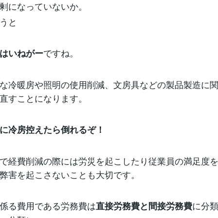
剰になっていないか。
うと
ですね。
はいねがー
な冷暖房や照明の使用削減、文房具などの製品製造に
直すことになります。
に冷房控えたら倒れるぞ！
で経費削減の際には労災を起こしたり従業員の満足度
弊害を起こさないことも大切です。
係る費用である労務費は
に分
直接労務費と間接労務費