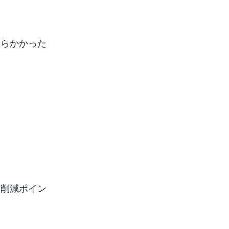
くらかかった
る削減ポイン