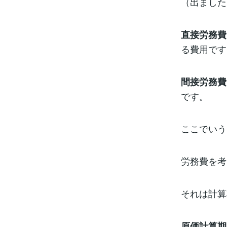
（出ました
直接労務費
る費用です
間接労務費
です。
ここでいう
労務費を考
それは計算
原価計算期