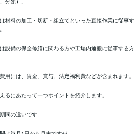
、分類）。
は材料の加工・切断・組立てといった直接作業に従事
。
は設備の保全修繕に関わる方や工場内運搬に従事する
費用には、賃金、賞与、法定福利費などが含まれます
えるにあたって一つポイントを紹介します。
期間の違いです。
は毎月1日から月末ですが、
間