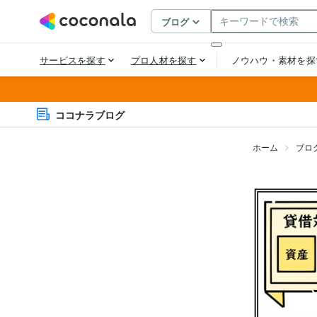
ココナラブログ
ホーム
ブロ