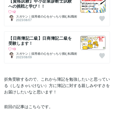
【資格試験】中小企業診断士試験
への挑戦と学び！！
12
スガケン｜採用者の心をがっちり掴む転職術
2023/08/07
【日商簿記二級】日商簿記二級を
受験します！
13
スガケン｜採用者の心をがっちり掴む転職術
2023/08/09
折角受験するので、これから簿記を勉強したいと思ってい
る（しなきゃいけない）方に簿記に対する親しみやすさを
お届けしたいなと思います！
前回の記事はこちらです。