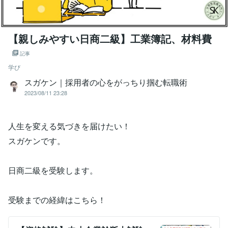
【親しみやすい日商二級】工業簿記、材料費
記事
学び
スガケン｜採用者の心をがっちり掴む転職術
2023/08/11 23:28
人生を変える気づきを届けたい！
スガケンです。
日商二級を受験します。
受験までの経緯はこちら！