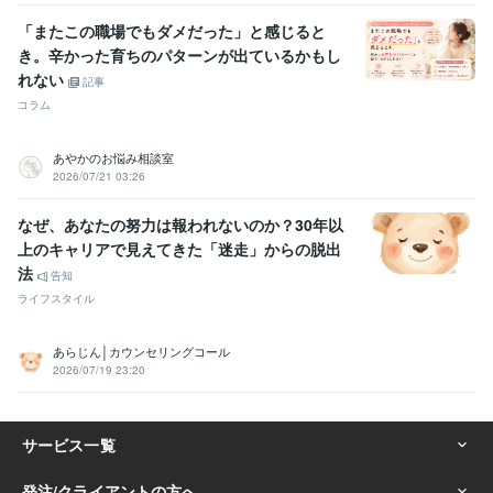
「またこの職場でもダメだった」と感じると
き。辛かった育ちのパターンが出ているかもし
れない
記事
コラム
あやかのお悩み相談室
2026/07/21 03:26
なぜ、あなたの努力は報われないのか？30年以
上のキャリアで見えてきた「迷走」からの脱出
法
告知
ライフスタイル
あらじん│カウンセリングコール
2026/07/19 23:20