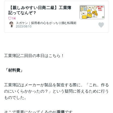
【親しみやすい日商二級】工業簿
記ってなんぞ？
14
スガケン｜採用者の心をがっちり掴む転職術
2023/08/10
工業簿記二回目の本日はこちら！
「材料費」
工業簿記はメーカーが製品を製造する際に、「これ、作る
のにいくらかかったの？」という疑問に答えるために行う
ものでした。
そこで重要になってくるのが
原価
です。