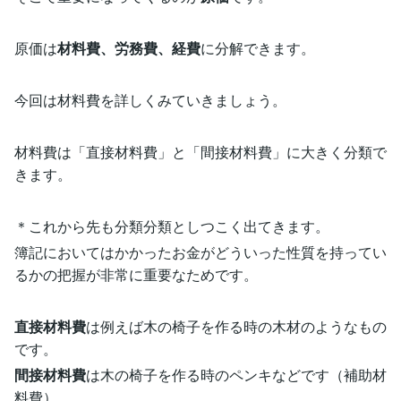
原価は
材料費、労務費、経費
に分解できます。
今回は材料費を詳しくみていきましょう。
材料費は「直接材料費」と「間接材料費」に大きく分類で
きます。
＊これから先も分類分類としつこく出てきます。
簿記においてはかかったお金がどういった性質を持ってい
るかの把握が非常に重要なためです。
直接材料費
は例えば木の椅子を作る時の木材のようなもの
です。
間接材料費
は木の椅子を作る時のペンキなどです（補助材
料費）。