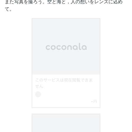
また写真を撮ろう。空と海と，人の想いをレンズに込め
て。