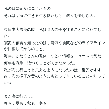
私の目に確かに見えたもの。
それは，海に生きる生き物たちと，釣りを楽しむ人。
東日本大震災の時，私は２人の子を守ることに必死でし
た。
震災の被害を知ったのは，電気や新聞などのライフライン
が回復してからのこと。
海岸にはたくさんの遺体…などの情報をニュースで見た。
何年も海岸に近づくことができなかった。
私が海に行こうと思えるようになったのは，復興がすす
み，海の様子が昔のようにもどってきていることを知って
から。
また海に行こう。
春も，夏も，秋も，冬も。