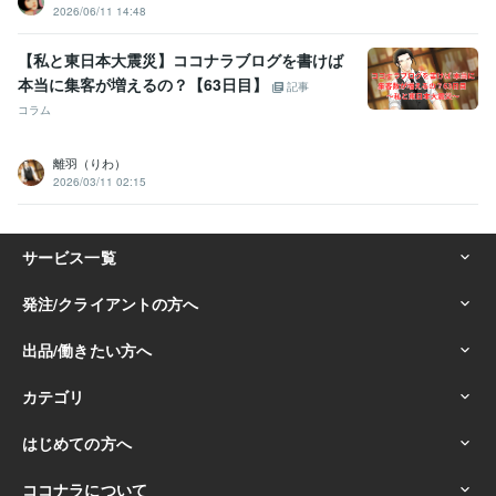
2026/06/11 14:48
【私と東日本大震災】ココナラブログを書けば
本当に集客が増えるの？【63日目】
記事
コラム
離羽（りわ）
2026/03/11 02:15