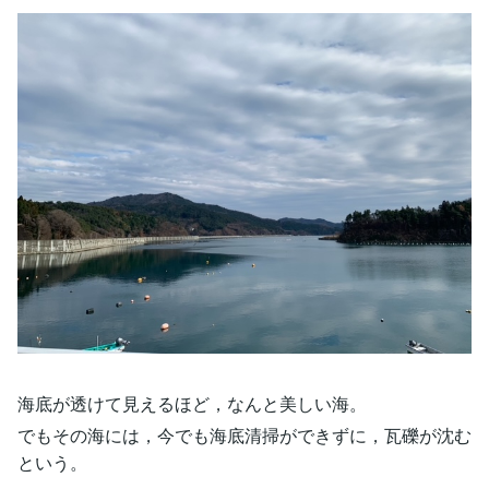
海底が透けて見えるほど，なんと美しい海。
でもその海には，今でも海底清掃ができずに，瓦礫が沈む
という。