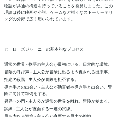
物語が共通の構造を持っていることを発見しました。この
理論は後に映画や小説、ゲームなど様々なストーリーテリ
ングの分野で広く用いられています。
ヒーローズジャーニーの基本的なプロセス
通常の世界 - 物語の主人公が最初にいる、日常的な環境。
冒険の呼び声 - 主人公が冒険に出るよう促される出来事。
拒絶の段階 - 主人公が冒険を拒否する。
導き手との出会い - 主人公が助言者や導き手と出会い、冒
険に向けて準備をする。
異界への門 - 主人公が通常の世界を離れ、冒険が始まる。
試練 - 主人公が直面する一連の試練。
最も内なる洞窟 - 主人公が直面する最大の挑戦。