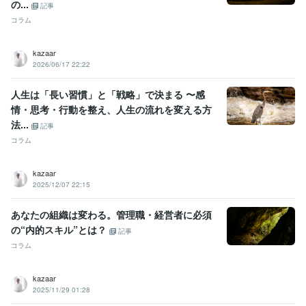
の...
記事
コラム
kazaar
2026/06/17 22:22
人生は「長い習慣」と「戦略」で決まる 〜感
情・思考・行動を整え、人生の流れを変える方
法...
記事
コラム
kazaar
2025/12/07 22:15
あなたの組織は変わる。管理職・経営者に必須
の“内的スキル”とは？
記事
コラム
kazaar
2025/11/29 01:28