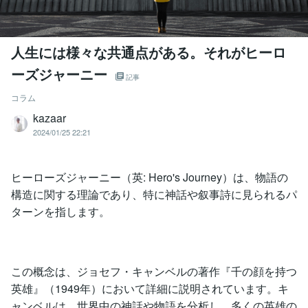
人生には様々な共通点がある。それがヒーロ
ーズジャーニー
記事
コラム
kazaar
2024/01/25 22:21
ヒーローズジャーニー（英: Hero's Journey）は、物語の
構造に関する理論であり、特に神話や叙事詩に見られるパ
ターンを指します。
この概念は、ジョセフ・キャンベルの著作『千の顔を持つ
英雄』（1949年）において詳細に説明されています。キ
ャンベルは、世界中の神話や物語を分析し、多くの英雄の