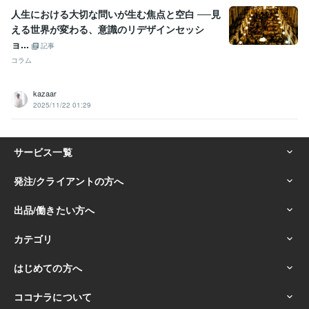
人生における大切な問いが生む焦点と空白 ──見
える世界が変わる、意識のリデザインセッシ
ョ...
記事
コラム
kazaar
2025/11/22 01:29