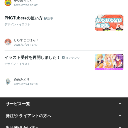
かなめうしく
2026/07/30 05:07
PNGTuber+の使い方
記事
デザイン・イラスト
しらすとごはん！
2026/07/26 13:47
イラスト受付を再開しました！
コンテンツ
デザイン・イラスト
めめみどり
2026/07/24 07:18