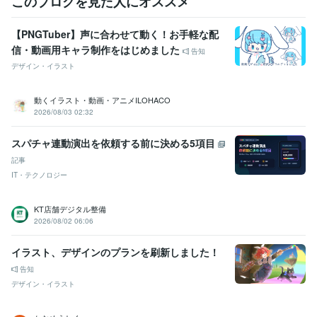
このブログを見た人にオススメ
【PNGTuber】声に合わせて動く！お手軽な配
信・動画用キャラ制作をはじめました
告知
デザイン・イラスト
動くイラスト・動画・アニメILOHACO
2026/08/03 02:32
スパチャ連動演出を依頼する前に決める5項目
記事
IT・テクノロジー
KT店舗デジタル整備
2026/08/02 06:06
イラスト、デザインのプランを刷新しました！
告知
デザイン・イラスト