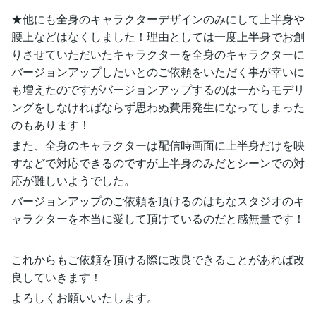
★他にも全身のキャラクターデザインのみにして上半身や
腰上などはなくしました！理由としては一度上半身でお創
りさせていただいたキャラクターを全身のキャラクターに
バージョンアップしたいとのご依頼をいただく事が幸いに
も増えたのですがバージョンアップするのは一からモデリ
ングをしなければならず思わぬ費用発生になってしまった
のもあります！
また、全身のキャラクターは配信時画面に上半身だけを映
すなどで対応できるのですが上半身のみだとシーンでの対
応が難しいようでした。
バージョンアップのご依頼を頂けるのはちなスタジオのキ
ャラクターを本当に愛して頂けているのだと感無量です！
これからもご依頼を頂ける際に改良できることがあれば改
良していきます！
よろしくお願いいたします。