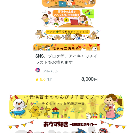
SNS、ブログ等、アイキャッチイ
ラストをお描きます
アルパッカ
8,000
5.0
円
(84)