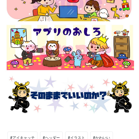
#アイキャッチ
#ヘッダー
#イラスト
#かわいい