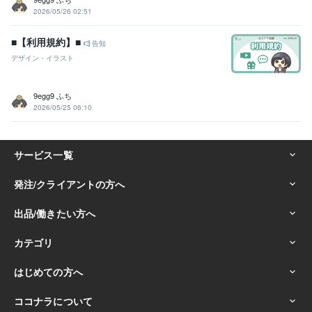
2026/05/26 02:51
■【利用規約】■
告知
デザイン・イラスト
9egg9 ふち
2026/05/25 06:10