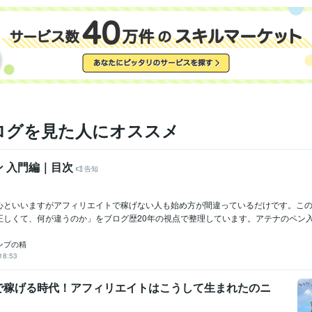
ログを見た人にオススメ
ン 入門編｜目次
告知
心といいますがアフィリエイトで稼げない人も始め方が間違っているだけです。こ
しくて、何が違うのか」をブログ歴20年の視点で整理しています。アテナのペン入門
ンプの精
18:53
で稼げる時代！アフィリエイトはこうして生まれたのニ