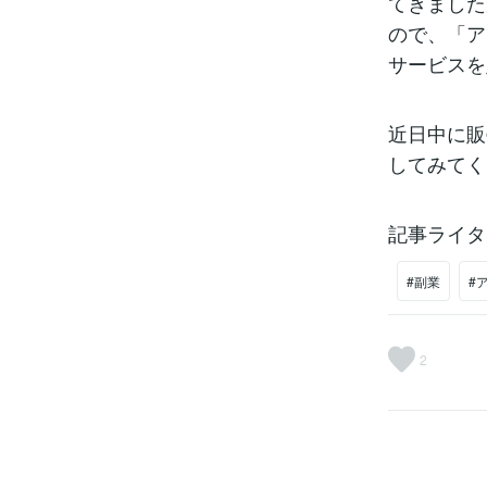
てきました
ので、「ア
サービスを
近日中に販
してみてく
記事ライタ
#副業
#
2