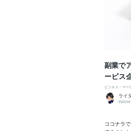
副業で
ービス
ビジネス・マー
ライ
2020/04/
ココナラで