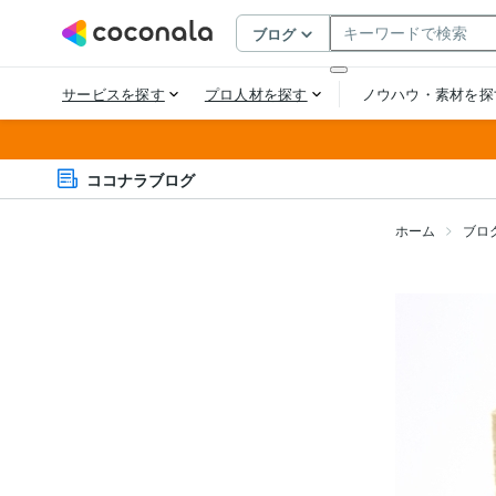
ココナラブログ
ホーム
ブロ