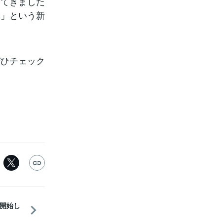
してきました
）」という新
ぜひチェック
開始し