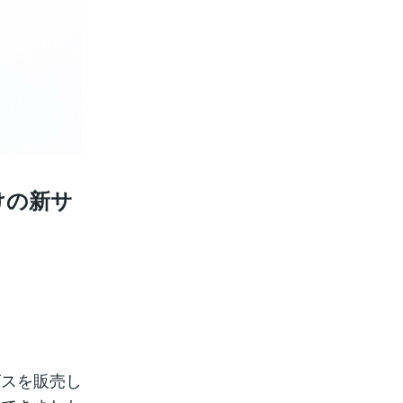
けの新サ
ビスを販売し