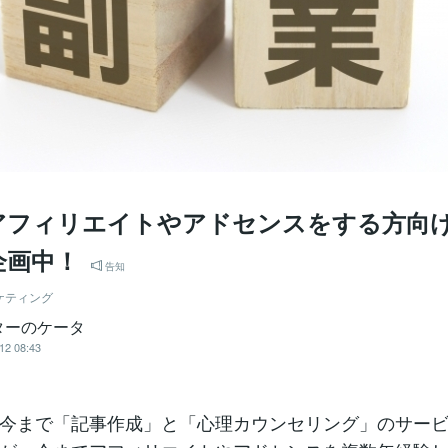
アフィリエイトやアドセンスをする方向
企画中！
告知
ケティング
ターのケータ
12 08:43
今まで「記事作成」と「心理カウンセリング」のサー