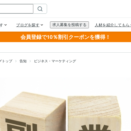
会員登録で10％割引クーポンを獲得！
グトップ
告知
ビジネス・マーケティング