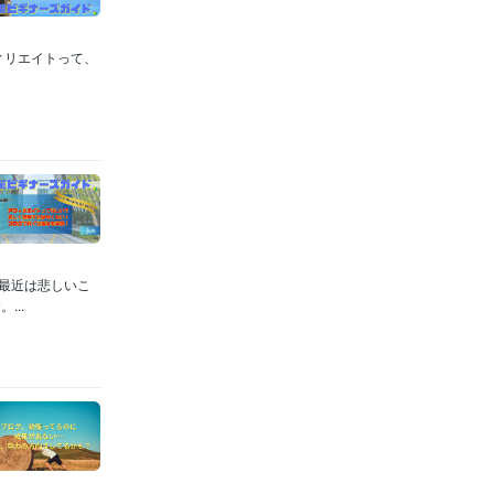
ィリエイトって、
、最近は悲しいこ
..