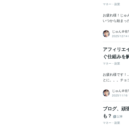
マネー・副業
お疲れ様！じゅ
いつから始まった
じゅん＠在
2025/12/14 
アフィリエ
ぐ仕組みを
マネー・副業
お疲れ様です！
とに。。。チョ
じゅん＠在
2025/11/16 
ブログ、頑
も？
記事
マネー・副業