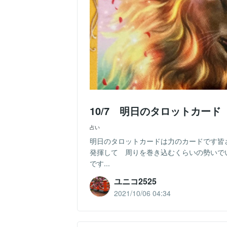
10/7 明日のタロットカード
占い
明日のタロットカードは力のカードです皆
発揮して 周りを巻き込むくらいの勢いで
です...
ユニコ2525
2021/10/06 04:34