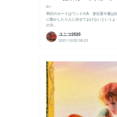
占い
明日のカードはワンドのA 逆位置今週は
に動かしたり人に任せておけないというよ
の方...
ユニコ2525
2021/10/05 08:23