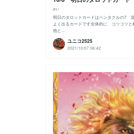
占い
明日のタロットカードはペンタクルの7 
よく出るカードです全体的に コツコツ
他と...
ユニコ2525
2021/10/07 06:42