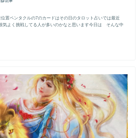
記事
逆位置ペンタクルの7のカードはその日のタロット占いでは最近
と根気よく挑戦してる人が多いのかなと思います今日は そんな中