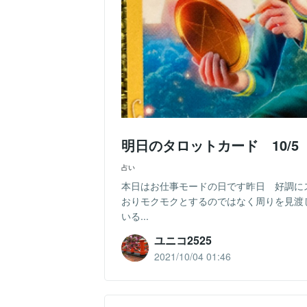
明日のタロットカード 10/5
占い
本日はお仕事モードの日です昨日 好調に
おりモクモクとするのではなく周りを見渡
いる...
ユニコ2525
2021/10/04 01:46