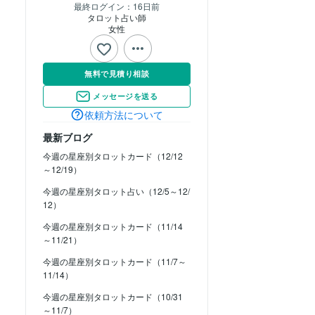
最終ログイン：
16日前
タロット占い師
女性
無料で見積り相談
メッセージを送る
依頼方法について
最新ブログ
今週の星座別タロットカード（12/12
～12/19）
今週の星座別タロット占い（12/5～12/
12）
今週の星座別タロットカード（11/14
～11/21）
今週の星座別タロットカード（11/7～
11/14）
今週の星座別タロットカード（10/31
～11/7）