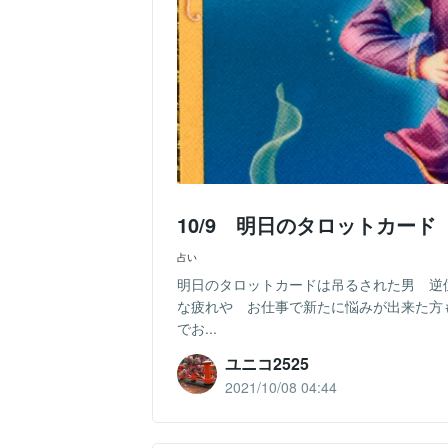
10/9 明日のタロットカード
占い
明日のタロットカードは吊るされた男 逆
な疲れや お仕事で新たに悩みが出来た方
でお...
ユニコ2525
2021/10/08 04:44