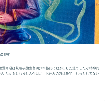
記事
位置今週は緊急事態宣言明け本格的に動き出した週でしたが精神的
もいたかもしれません今日が お休みの方は是非 じっとしてない