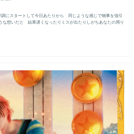
好調にスタートして今日あたりから 同じような感じで物事を強引
うな想いだと 結果遅くなったりミスが出たりしがちあなたの周り