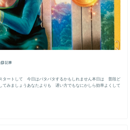
記事
スタートして 今日はバタバタするかもしれません本日は 普段ど
してみましょうあなたよりも 遅い方でもなにかしら効率よくして