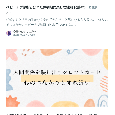
ベビーナブ診断とは？妊娠初期に楽しむ性別予測👶✨
記事
占い
妊娠すると「男の子かな？女の子かな？」と気になる方も多いのではない
でしょうか。ベビーナブ診断（Nub Theory）は、...
心結〜ひかりの声〜
2025/09/27 07:58