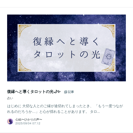
復縁へと導くタロットの光🌙✨
記事
占い
はじめに 大切な人とのご縁が途切れてしまったとき、 「もう一度つなが
れるのだろうか…」と心が揺れることがあります。 タロ...
心結〜ひかりの声〜
2025/09/04 07:12