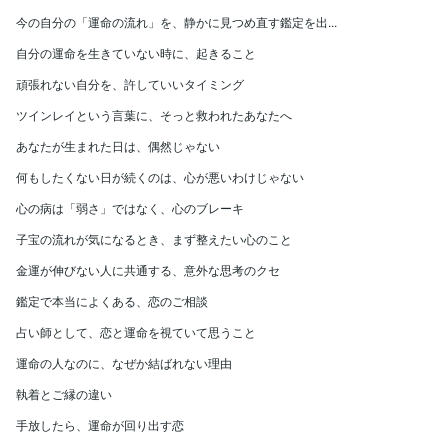
今の自分の「運命の流れ」を、静かに見つめ直す鑑定を出...
自分の運命を生きていない時に、起きること
頑張れない自分を、許していいタイミング
ツインレイという言葉に、そっと救われたあなたへ
あなたが生まれた日は、偶然じゃない
何もしたくない日が続くのは、心が悪いわけじゃない
心の病は「弱さ」ではなく、心のブレーキ
子宝の流れが気になるとき、まず整えたい心のこと
金運が伸びない人に共通する、意外な思考のクセ
鑑定で本当によくある、恋のご相談
占い師として、恋と運命を視ていて思うこと
運命の人なのに、なぜか結ばれない理由
執着とご縁の違い
手放したら、運命が回り出す恋