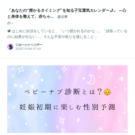
「あなたの“授かるタイミング”を知る子宝運気カレンダー🌙」 ～心
と身体を整えて、赤ちゃ...
記事
占い
🕊️ はじめに妊活をしていると、「いつ授かれるのかな…」「頑張っている
のに結果が出ない…」そんな不安や焦りを感じること...
心結〜ひかりの声〜
2025/10/06 07:43