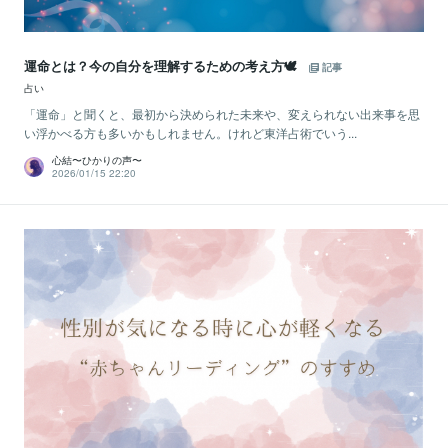
運命とは？今の自分を理解するための考え方🕊
記事
占い
「運命」と聞くと、最初から決められた未来や、変えられない出来事を思
い浮かべる方も多いかもしれません。けれど東洋占術でいう...
心結〜ひかりの声〜
2026/01/15 22:20