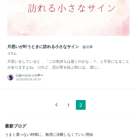
片思いが叶うときに訪れる小さなサイン
記事
コラム
片思いをしていると、 「この気持ちは届くのかな…？」と不安になること
がありますよね。 けれど、恋が実を結ぶ前には、 誰に...
心結〜ひかりの声〜
2025/08/28 00:51
1
2
最新ブログ
うまく選べない時期に、無理に決断しなくていい理由