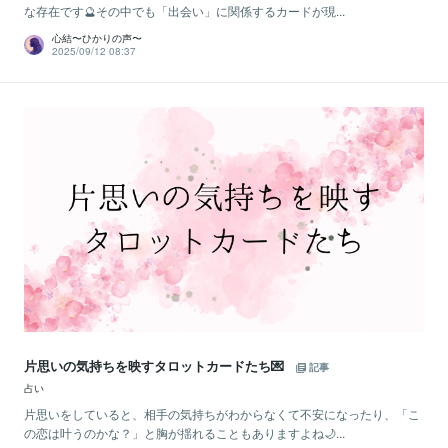
な存在です🔮その中でも「出会い」に関係するカードが現...
心結〜ひかりの声〜
2025/09/12 08:37
片思いの気持ちを映すタロットカードたち💌
記事
占い
片思いをしていると、相手の気持ちがわからなくて不安になったり、「こ
の恋は叶うのかな？」と胸が揺れることもありますよね🌙...