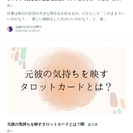
占い
仕事は毎日の生活の大きな部分を占めるもの。だからこそ「このままでい
いのかな？」「新しい挑戦をした方がいいのかな？」と、迷...
心結〜ひかりの声〜
2025/09/18 05:41
元彼の気持ちを映すタロットカードとは？💌
記事
占い