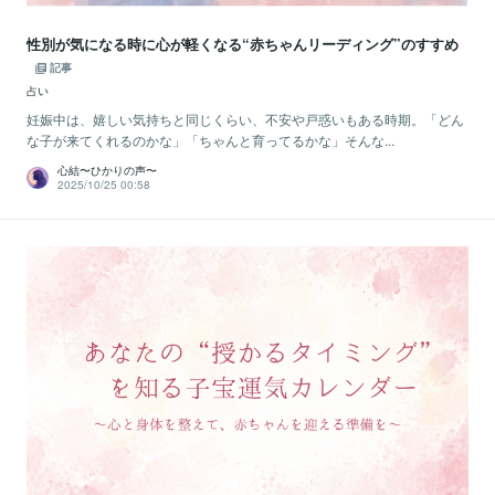
性別が気になる時に心が軽くなる“赤ちゃんリーディング”のすすめ
記事
占い
妊娠中は、嬉しい気持ちと同じくらい、不安や戸惑いもある時期。「どん
な子が来てくれるのかな」「ちゃんと育ってるかな」そんな...
心結〜ひかりの声〜
2025/10/25 00:58