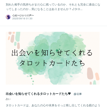
別れた相手の気持ちがまだ心に残っているのか、それとも完全に過去にな
ってしまったのか…気になることはありませんか？🌙タロ...
心結〜ひかりの声〜
2025/09/16 01:30
出会いを知らせてくれるタロットカードたち💖
記事
占い
タロットカードは、あなたの心や未来をそっと映し出してくれる鏡のよう