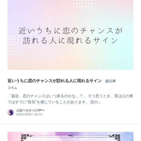
近いうちに恋のチャンスが訪れる人に現れるサイン
記事
コラム
「最近、恋のチャンスはいつ来るのかな…？」 そう思うとき、実は心の奥
ではすでに“前兆”を感じていることがあります。 恋の...
心結〜ひかりの声〜
2025/09/01 02:47