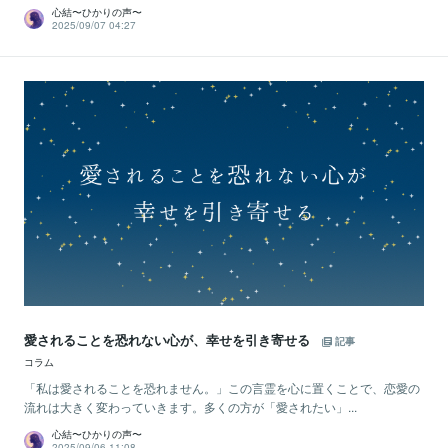
心結〜ひかりの声〜
2025/09/07 04:27
愛されることを恐れない心が、幸せを引き寄せる
記事
コラム
「私は愛されることを恐れません。」この言霊を心に置くことで、恋愛の
流れは大きく変わっていきます。多くの方が「愛されたい」...
心結〜ひかりの声〜
2025/09/06 11:08