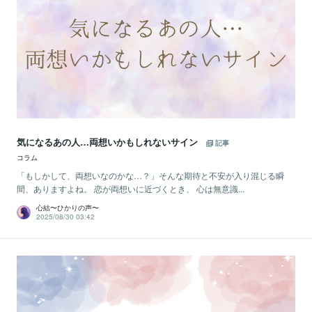
気になるあの人…両想いかもしれないサイン
記事
コラム
「もしかして、両想いなのかな…？」そんな期待と不安が入り混じる瞬
間、ありますよね。 恋が両想いに近づくとき、 心は無意識...
心結〜ひかりの声〜
2025/08/30 03:42