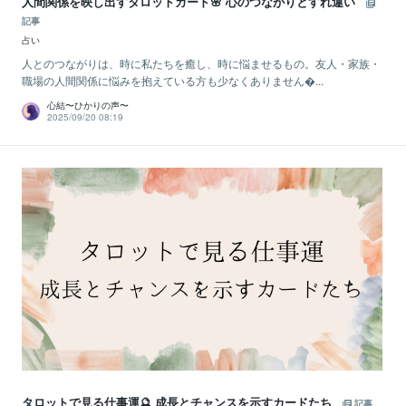
人間関係を映し出すタロットカード🌸 心のつながりとすれ違い
記事
占い
人とのつながりは、時に私たちを癒し、時に悩ませるもの。友人・家族・
職場の人間関係に悩みを抱えている方も少なくありません...
心結〜ひかりの声〜
2025/09/20 08:19
タロットで見る仕事運🔮 成長とチャンスを示すカードたち
記事