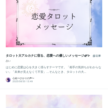
タロット大アルカナに宿る、恋愛への優しいメッセージ🌿✨
記事
占い
はじめに恋愛は心を大きく揺らすテーマです。「相手の気持ちがわからな
い」「未来が見えなくて不安」…そんなとき、タロットの大...
心結〜ひかりの声〜
2025/08/30 13:49