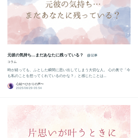
元彼の気持ち…まだあなたに残っている？
記事
コラム
時が経っても、ふとした瞬間に思い出してしまう大切な人。 心の奥で「今
も私のことを想ってくれているのかな？」と感じたことは...
心結〜ひかりの声〜
2025/08/29 05:54