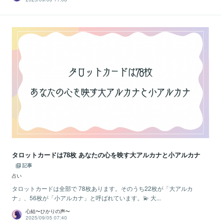
タロットカードは78枚 あなたの心を映す大アルカナと小アルカナ
記事
占い
タロットカードは全部で 78枚あります。そのうち22枚が「大アルカ
ナ」、56枚が「小アルカナ」と呼ばれています。💫 大...
心結〜ひかりの声〜
2025/09/05 07:40