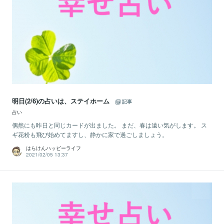
明日(2/6)の占いは、ステイホーム
記事
占い
偶然にも昨日と同じカードが出ました。 まだ、春は遠い気がします。 ス
ギ花粉も飛び始めてますし、静かに家で過ごしましょう。
はらけんハッピーライフ
2021/02/05 13:37