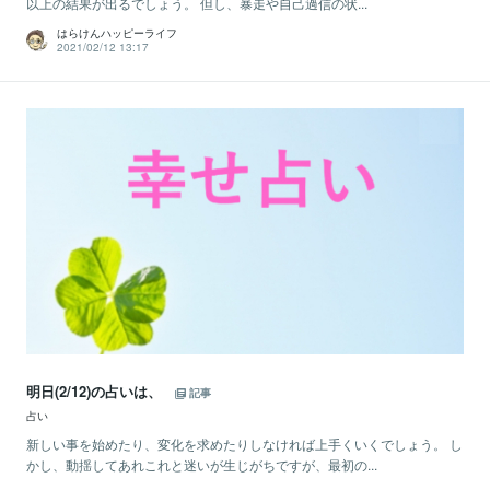
以上の結果が出るでしょう。 但し、暴走や自己過信の状...
はらけんハッピーライフ
2021/02/12 13:17
明日(2/12)の占いは、
記事
占い
新しい事を始めたり、変化を求めたりしなければ上手くいくでしょう。 し
かし、動揺してあれこれと迷いが生じがちですが、最初の...