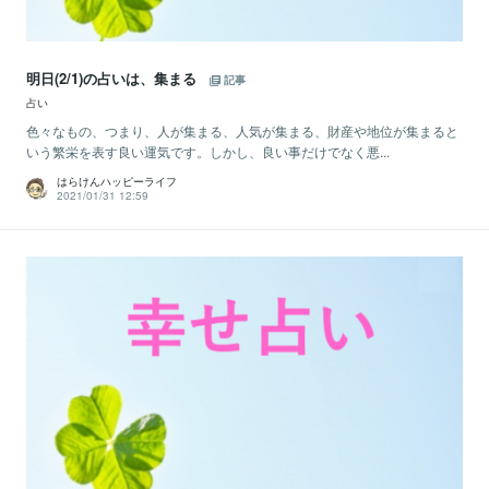
明日(2/1)の占いは、集まる
記事
占い
色々なもの、つまり、人が集まる、人気が集まる、財産や地位が集まると
いう繁栄を表す良い運気です。しかし、良い事だけでなく悪...
はらけんハッピーライフ
2021/01/31 12:59