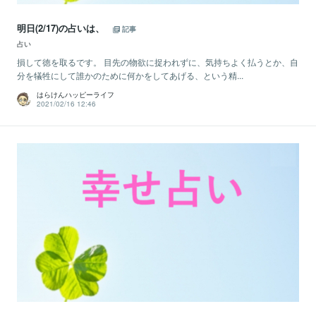
明日(2/17)の占いは、
記事
占い
損して徳を取るです。 目先の物欲に捉われずに、気持ちよく払うとか、自
分を犠牲にして誰かのために何かをしてあげる、という精...
はらけんハッピーライフ
2021/02/16 12:46