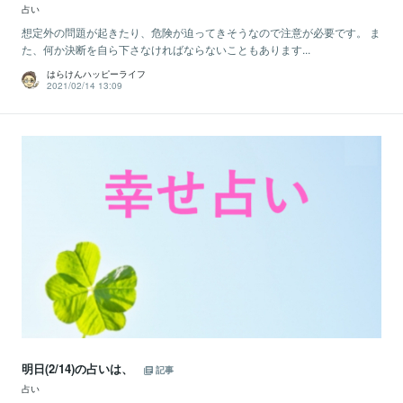
占い
想定外の問題が起きたり、危険が迫ってきそうなので注意が必要です。 ま
た、何か決断を自ら下さなければならないこともあります...
はらけんハッピーライフ
2021/02/14 13:09
明日(2/14)の占いは、
記事
占い