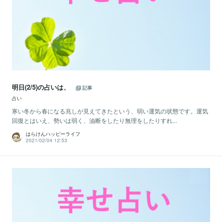
明日(2/5)の占いは、
記事
占い
寒い冬から春になる兆しが見えてきたという、弱い運気の状態です。運気
回復とはいえ、勢いは弱く、油断をしたり無理をしたりすれ...
はらけんハッピーライフ
2021/02/04 12:53