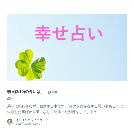
明日(2/10)の占いは、
記事
占い
周りに惑わされず、観察する事です。 目の前に存在する悪い事あるいは、
失敗した事ばかり気になり、間違った判断をしてしまうこ...
はらけんハッピーライフ
2021/02/09 12:43