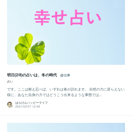
明日(2/8)の占いは、冬の時代
記事
占い
です。ここは耐え忍べば、いずれは春が訪れます。 自然の力に逆らえない
様に、あなた自身の力ではどうこう出来るような事態では...
はらけんハッピーライフ
2021/02/07 12:46