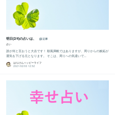
明日(2/4)の占いは、
記事
占い
誰が何と言おうと大吉です！ 順風満帆ではありますが、周りからの嫉妬が
運気を下げる元となります。 そこは、周りへの気遣いで...
はらけんハッピーライフ
2021/02/03 12:52