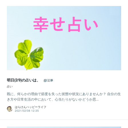
明日(2/9)の占いは、
記事
占い
既に、何らかの理由で節度を失った状態や状況にありませんか？ 自分の生
き方や日常生活の中において、心当たりがないかどうか思...
はらけんハッピーライフ
2021/02/08 12:35