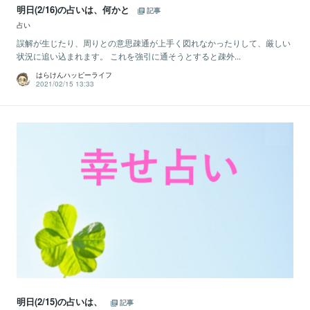
明日(2/16)の占いは、何かと
記事
占い
誤解が生じたり、周りとの意思疎通が上手く図れなかったりして、厳しい
状況に追い込まれます。 これを強引に通そうとすると疎外...
はらけんハッピーライフ
2021/02/15 13:33
明日(2/15)の占いは、
記事