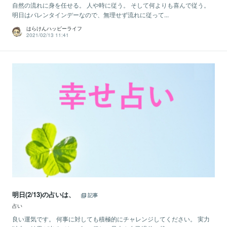
自然の流れに身を任せる。 人や時に従う。 そして何よりも喜んで従う。
明日はバレンタインデーなので、無理せず流れに従って...
はらけんハッピーライフ
2021/02/13 11:41
明日(2/13)の占いは、
記事
占い
良い運気です。 何事に対しても積極的にチャレンジしてください。 実力