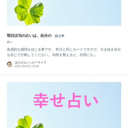
明日(2/3)の占いは、自分の
記事
占い
直感的な感情を信じる事です。 昨日と同じカードですので、引き続き自分
を信じて行動してください。 内部を整えると、外部にも...
はらけんハッピーライフ
2021/02/02 12:29