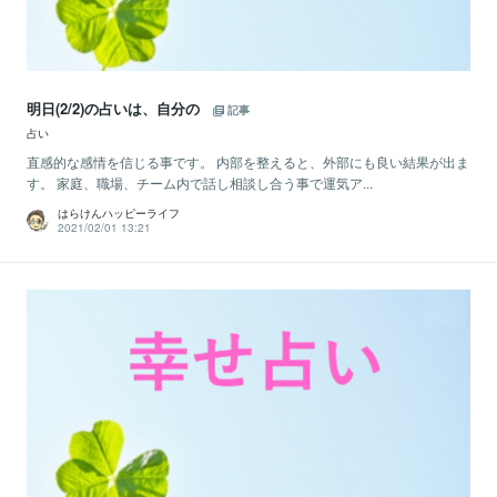
明日(2/2)の占いは、自分の
記事
占い
直感的な感情を信じる事です。 内部を整えると、外部にも良い結果が出ま
す。 家庭、職場、チーム内で話し相談し合う事で運気ア...
はらけんハッピーライフ
2021/02/01 13:21