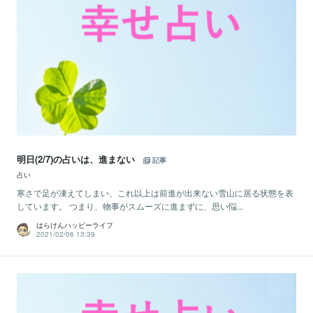
明日(2/7)の占いは、進まない
記事
占い
寒さで足が凍えてしまい、これ以上は前進が出来ない雪山に居る状態を表
しています。 つまり、物事がスムーズに進まずに、思い悩...
はらけんハッピーライフ
2021/02/06 13:39