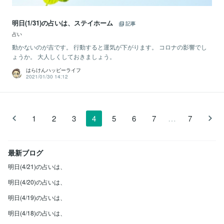
明日(1/31)の占いは、ステイホーム
記事
占い
動かないのが吉です。 行動すると運気が下がります。 コロナの影響でし
ょうか。 大人しくしておきましょう。
はらけんハッピーライフ
2021/01/30 14:12
…
1
2
3
4
5
6
7
7
最新ブログ
明日(4/21)の占いは、
明日(4/20)の占いは、
明日(4/19)の占いは、
明日(4/18)の占いは、