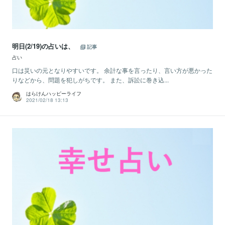
明日(2/19)の占いは、
記事
占い
口は災いの元となりやすいです。 余計な事を言ったり、言い方が悪かった
りなどから、問題を犯しがちです。 また、訴訟に巻き込...
はらけんハッピーライフ
2021/02/18 13:13