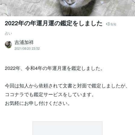
2022年の年運月運の鑑定をしました
告知
占い
吉浦加祥
2021/08/20 23:52
2022年、令和4年の年運月運を鑑定しました。
今回は知人から依頼されて文書と対面で鑑定しましたが、
ココナラでも鑑定サービスをしています。
お気軽にお申し付けください。