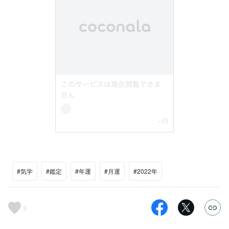
#気学
#鑑定
#年運
#月運
#2022年
3