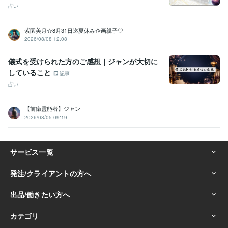
占い
紫園美月☆8月31日迄夏休み企画親子♡
2026/08/08 12:08
儀式を受けられた方のご感想｜ジャンが大切に
していること
記事
占い
【前衛靈能者】ジャン
2026/08/05 09:19