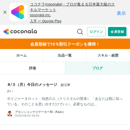
会員登録で10％割引クーポンを獲得！
ホーム
出品一覧
スキル・経歴
評価
ブログ
８/３（月）今日のメッセージ
記事
占い
ボイジャータロット：知恵の人（クリスタルの賢者） 「あなたは既に知っ
ている。そのことを思い出すだけでいい。必要なものは...
アセンションナビゲーター和（Kazu）
2020/08/03 09:54