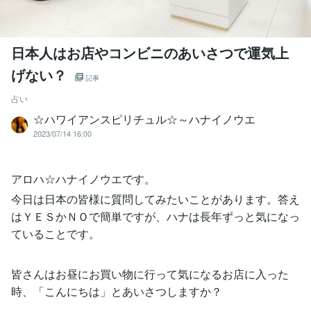
日本人はお店やコンビニのあいさつで運気上
げない？
記事
占い
☆ハワイアンスピリチュル☆～ハナイノウエ
2023/07/14 16:00
アロハ☆ハナイノウエです。
今日は日本の皆様に質問してみたいことがあります。答え
はＹＥＳかＮＯで簡単ですが、ハナは長年ずっと気になっ
ていることです。
皆さんはお昼にお買い物に行って気になるお店に入った
時、「こんにちは」とあいさつしますか？