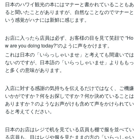
日本のハワイ観光の本にはマナーと書かれていることもあ
ると聞いたことがありますが、自然なことなのでマナーと
いう感覚がハナには新鮮に感じます。
お店に入ったら店員は必ず、お客様の目を見て笑顔で ”Ho
w are you doing today?”のように声をかけます。
これは日本の「いらっしゃいませ」と考えても間違いでは
ないのですが、日本語の「いらっしゃいませ」よりももっ
と多くの意味があります。
入店に対する感謝の気持ちを伝えるだけではなく、ご機嫌
いかがですか？何をお探しですか？何か決めていることは
ありますか？のようなお声がけも含めて声をかけられてい
ると考えてください。
日本のお店はレジで机を見ている店員も棚で服を並べてい
る店員も、目はレジや服を見たままの方の「いらっしゃい