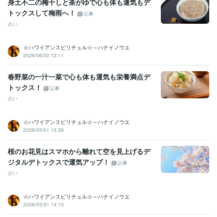
身土不二の梅干しと茶がゆで心も体も運気もデ
トックスして梅雨へ！
記事
占い
☆ハワイアンスピリチュル☆～ハナイノウエ
2026/06/22 12:11
春野菜の一汁一菜で心も体も運気も栄養満点デ
トックス！
記事
占い
☆ハワイアンスピリチュル☆～ハナイノウエ
2026/05/01 13:36
桜のお花見はスマホから離れて空を見上げるデ
ジタルデトックスで運気アップ！
記事
占い
☆ハワイアンスピリチュル☆～ハナイノウエ
2026/03/31 14:15