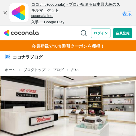
会員登録で10％割引クーポンを獲得！
ココナラブログ
ホーム
ブログトップ
ブログ
占い