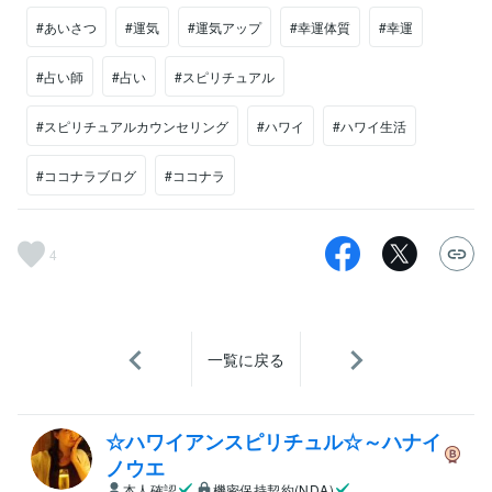
#あいさつ
#運気
#運気アップ
#幸運体質
#幸運
#占い師
#占い
#スピリチュアル
#スピリチュアルカウンセリング
#ハワイ
#ハワイ生活
#ココナラブログ
#ココナラ
4
一覧に戻る
☆ハワイアンスピリチュル☆～ハナイ
ノウエ
本人確認
機密保持契約(NDA)