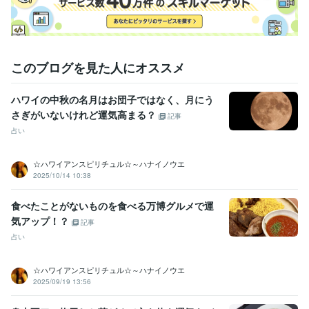
このブログを見た人にオススメ
ハワイの中秋の名月はお団子ではなく、月にう
さぎがいないけれど運気高まる？
記事
占い
☆ハワイアンスピリチュル☆～ハナイノウエ
2025/10/14 10:38
食べたことがないものを食べる万博グルメで運
気アップ！？
記事
占い
☆ハワイアンスピリチュル☆～ハナイノウエ
2025/09/19 13:56