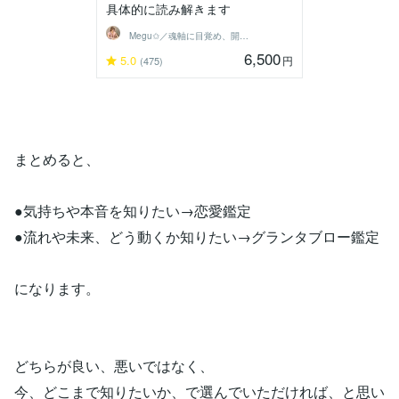
具体的に読み解きます
Megu✩／魂軸に目覚め、開花させる魔女
6,500
5.0
円
(475)
まとめると、
●気持ちや本音を知りたい→恋愛鑑定
●流れや未来、どう動くか知りたい→グランタブロー鑑定
になります。
どちらが良い、悪いではなく、
今、どこまで知りたいか、で選んでいただければ、と思い