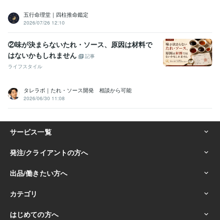
五行命理堂｜四柱推命鑑定
2026/07/26 12:10
②味が決まらないたれ・ソース、原因は材料で
はないかもしれません
記事
ライフスタイル
タレラボ｜たれ・ソース開発 相談から可能
2026/06/30 11:08