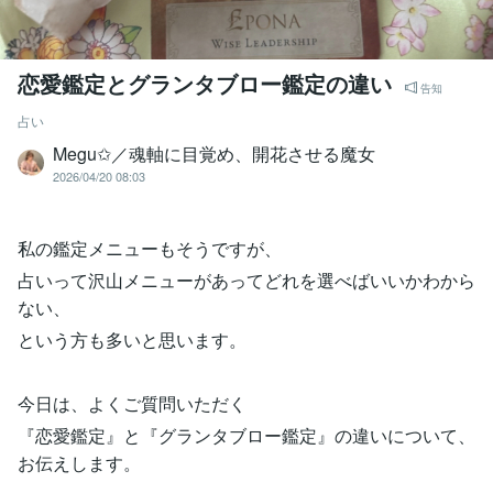
恋愛鑑定とグランタブロー鑑定の違い
告知
占い
Megu✩／魂軸に目覚め、開花させる魔女
2026/04/20 08:03
私の鑑定メニューもそうですが、
占いって沢山メニューがあってどれを選べばいいかわから
ない、
という方も多いと思います。
今日は、よくご質問いただく
『恋愛鑑定』と『グランタブロー鑑定』の違いについて、
お伝えします。