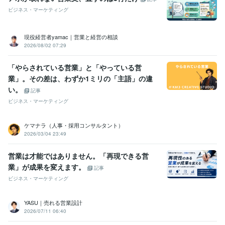
ビジネス・マーケティング
現役経営者yamac｜営業と経営の相談
2026/08/02 07:29
「やらされている営業」と「やっている営
業」。その差は、わずか1ミリの「主語」の違
い。
記事
ビジネス・マーケティング
ケマナラ（人事・採用コンサルタント）
2026/03/04 23:49
営業は才能ではありません。「再現できる営
業」が成果を変えます。
記事
ビジネス・マーケティング
YASU｜売れる営業設計
2026/07/11 06:40