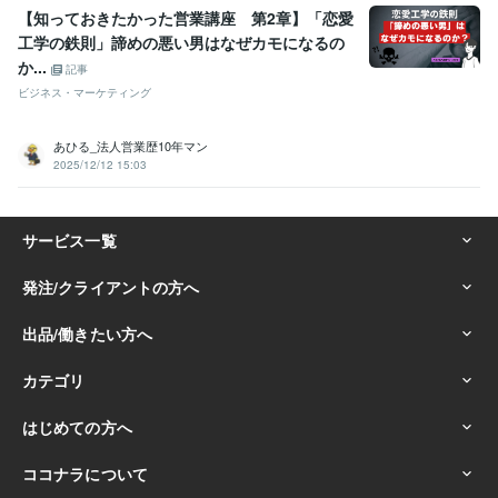
【知っておきたかった営業講座 第2章】「恋愛
工学の鉄則」諦めの悪い男はなぜカモになるの
か...
記事
ビジネス・マーケティング
あひる_法人営業歴10年マン
2025/12/12 15:03