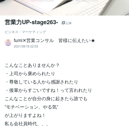
営業力UP-stage263-
記事
ビジネス・マーケティング
fumi✕営業コンサル 皆様に伝えたい★
2021/08/18 22:53
こんなことありませんか？
・上司から褒められたり
・尊敬している人から感謝されたり
・後輩からすごいですね！って言われたり
こんなことが自分の身に起きたら誰でも
”モチベーション、やる気”
が上がりますよね！
私も会社員時代、、、