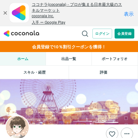
会員登録で10％割引クーポンを獲得！
ホーム
出品一覧
ポートフォリオ
スキル・経歴
評価