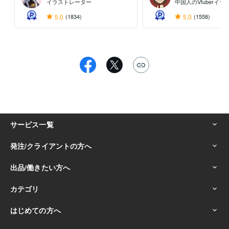
イラストレーター
中国人のVtuberイ
5.0
(1834)
5.0
(1558)