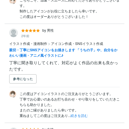
す。

制作したアイコンがお役に立ちましたら幸いです。

この度はオーダーありがとうございました！
by 男性
2年前
イラスト作成・漫画制作
>
アイコン作成・SNSイラスト作成
親切・丁寧にSNSアイコンをお描きします 「うちの子」や、自分をか
わいい漫画・アニメ風イラストに♪
丁寧に聞き取りしてくれて、対応がよく作品の出来も良かっ
たです。
参考になった
この度はアイコンイラストのご注文ありがとうございます。

丁寧でお心遣いのあるお打ち合わせ・やり取りをしていただきこ
ちらも助かりました。

またのご縁がありましたら幸いです。

重ねましてこの度はご注文あり...
続きを読む