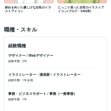
斜めを向いた優しげな女性のイラ
にっこり笑った女性のイラストア
ストアイコン
イコン(ブログ・SNS用)
職種・スキル
経験職種
デザイナー
/
Webデザイナー
経験年数
:
2年
イラストレーター・漫画家
/
イラストレーター
経験年数
:
1年未満
事務・ビジネスサポート
/
事務（一般事務）
経験年数
:
1年