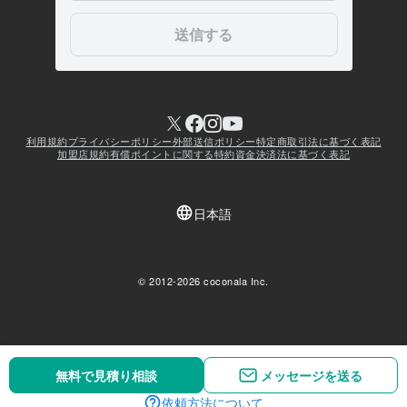
無料で見積り相談
無料で見積り相談
メッセージを送る
メッセージを送る
依頼方法について
依頼方法について