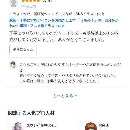
by 女性
3年以上前
イラスト作成・漫画制作
>
アイコン作成・SNSイラスト作成
親切・丁寧にSNSアイコンをお描きします 「うちの子」や、自分をか
わいい漫画・アニメ風イラストに♪
丁寧にやり取りしていただき、イラストも期待以上のものを
納品してくださいました。ありがとうございました。
参考になった
こちらこそ丁寧にわかりやすくオーダーやご返信をお伝えいただ
き、

進めやすく安心して作業・やり取りをさせていただけました。

この度はご購入・お取引ありがとうございました！
もっと見る
関連する人気プロ人材
ユウシイ＠Vtube...
Rei ★