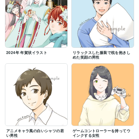
2024年 年賀状イラスト
リラックスした服装で枕を抱きし
めた笑顔の男性
アニメキャラ風の白いシャツの若
ゲームコントローラーを持ってウ
い男性
インクする女性