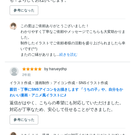
参考になった
この度はご依頼ありがとうございました！

わかりやすく丁寧なご依頼やメッセージでこちらも大変助かりま
した。

制作したイラストでご依頼者様の活動を盛り上げられましたら幸
いです(^^)

またのご縁がありまし...
続きを読む
by harueydhp
2年前
イラスト作成・漫画制作
>
アイコン作成・SNSイラスト作成
親切・丁寧にSNSアイコンをお描きします 「うちの子」や、自分をか
わいい漫画・アニメ風イラストに♪
返信がはやく、こちらの希望にも対応していただけました。

対応が丁寧なため、安心して任せることができました。
参考になった
こちらこそ、迅速・スムーズに対応くださりありがとうございま