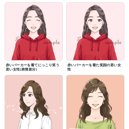
赤いパーカーを着てにっこり笑う
赤いパーカーを着た笑顔の若い女
若い女性(表情差分)
性