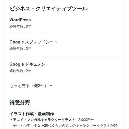
ビジネス・クリエイティブツール
WordPress
経験年数
:
3年
Google スプレッドシート
経験年数
:
2年
Google ドキュメント
経験年数
:
2年
もっと見る（他2件）
得意分野
イラスト作成・漫画制作
・アニメ・マンガ風キャラクターイラスト
2,000円〜
子供・少年・少女〜20代くらいの男女のキャラクターイラストが好