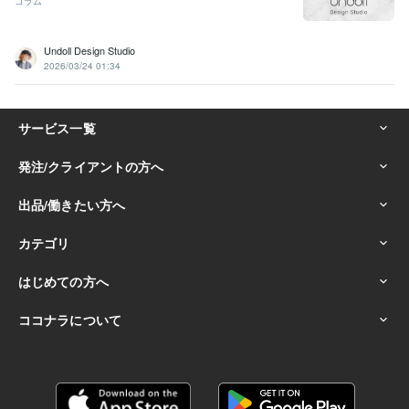
コラム
Undoll Design Studio
2026/03/24 01:34