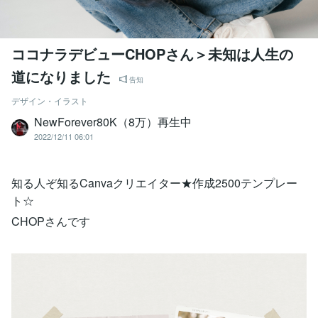
ココナラデビューCHOPさん＞未知は人生の
道になりました
告知
デザイン・イラスト
NewForever80K（8万）再生中
2022/12/11 06:01
知る人ぞ知るCanvaクリエイター★作成2500テンプレー
ト☆
CHOPさんです