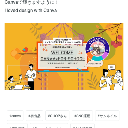
Canvaで輝きますように！
I loved design with Canva
#canva
#初出品
#CHOPさん
#SNS運用
#サムネイル