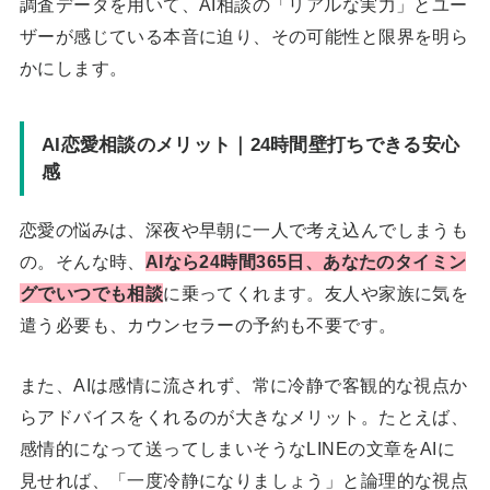
調査データを用いて、AI相談の「リアルな実力」とユー
ザーが感じている本音に迫り、その可能性と限界を明ら
かにします。
AI恋愛相談のメリット｜24時間壁打ちできる安心
感
恋愛の悩みは、深夜や早朝に一人で考え込んでしまうも
の。そんな時、
AIなら24時間365日、あなたのタイミン
グでいつでも相談
に乗ってくれます。友人や家族に気を
遣う必要も、カウンセラーの予約も不要です。
また、AIは感情に流されず、常に冷静で客観的な視点か
らアドバイスをくれるのが大きなメリット。たとえば、
感情的になって送ってしまいそうなLINEの文章をAIに
見せれば、「一度冷静になりましょう」と論理的な視点