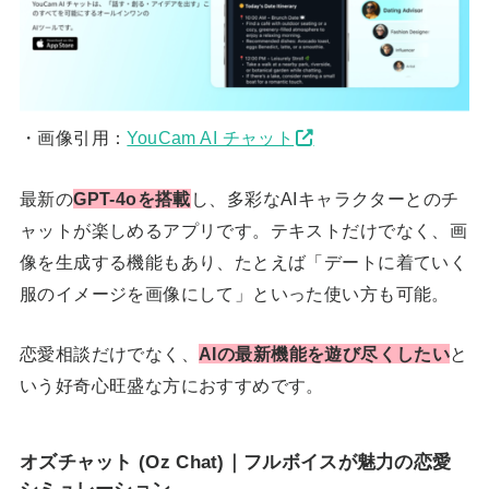
・画像引用：
YouCam AI チャット
最新の
GPT-4oを搭載
し、多彩なAIキャラクターとのチ
ャットが楽しめるアプリです。テキストだけでなく、画
像を生成する機能もあり、たとえば「デートに着ていく
服のイメージを画像にして」といった使い方も可能。
恋愛相談だけでなく、
AIの最新機能を遊び尽くしたい
と
いう好奇心旺盛な方におすすめです。
オズチャット (Oz Chat)｜フルボイスが魅力の恋愛