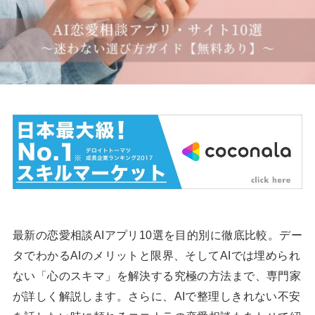
最新の恋愛相談AIアプリ10選を目的別に徹底比較。デー
タでわかるAIのメリットと限界、そしてAIでは埋められ
ない「心のスキマ」を解決する究極の方法まで、専門家
が詳しく解説します。さらに、AIで整理しきれない不安