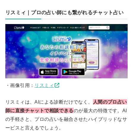
リスミィ｜プロの占い師にも繋がれるチャット占い
・画像引用：
リスミィ
リスミィは、AIによる診断だけでなく、
人間のプロ占い
師に直接チャットで相談できる
のが最大の特徴です。AI
の手軽さと、プロの占いを融合させたハイブリッドなサ
ービスと言えるでしょう。