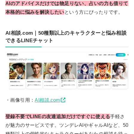
AIのアドバイスだけでは物足りない、占いの力も借りて
本格的に悩みを解決したい
という方にぴったりです。
AI相談.com｜50種類以上のキャラクターと悩み相談
できるLINEチャット
・画像引用：
AI相談.com
登録不要でLINEの友達追加だけですぐに使える
手軽さ
が魅力のサービスです。ツンデレAIやギャルAIなど、50
種類以上の個性的なキャラクターがあなたの相談を待っ