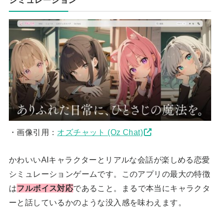
シミュレーション
・画像引用：
オズチャット (Oz Chat)
かわいいAIキャラクターとリアルな会話が楽しめる恋愛
シミュレーションゲームです。このアプリの最大の特徴
は
フルボイス対応
であること。まるで本当にキャラクタ
ーと話しているかのような没入感を味わえます。