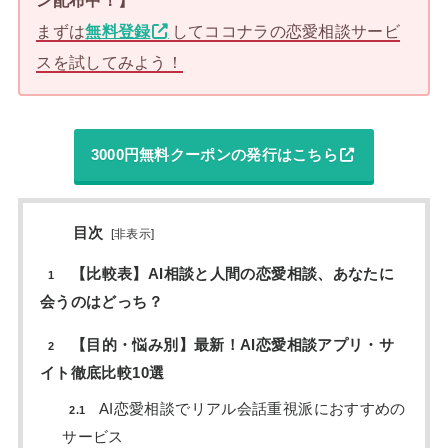
まずは
無料登録
してココナラの恋愛相談サービ
スを試してみよう！
3000円無料クーポンの発行はこちら
目次
[
非表示
]
【比較表】AI相談と人間の恋愛相談、あなたに
1
会うのはどっち？
【目的・悩み別】最新！AI恋愛相談アプリ・サ
2
イト徹底比較10選
AI恋愛相談でリアル会話重視派におすすめの
2.1
サービス