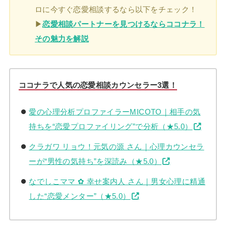
ロに今すぐ恋愛相談するなら以下をチェック！
▶
恋愛相談パートナーを見つけるならココナラ！
その魅力を解説
ココナラで人気の恋愛相談カウンセラー3選！
愛の心理分析プロファイラーMICOTO｜相手の気
持ちを“恋愛プロファイリング”で分析（★5.0）
クラガワ リョウ！元気の源 さん｜心理カウンセラ
ーが“男性の気持ち”を深読み（★5.0）
なでしこママ ✿ 幸せ案内人 さん｜男女心理に精通
した“恋愛メンター”（★5.0）