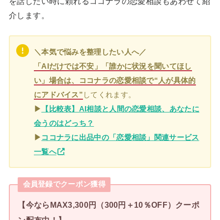
を話したい時に頼れるココナラの恋愛相談もあわせて紹
介します。
＼本気で悩みを整理したい人へ／
「AIだけでは不安」「誰かに状況を聞いてほし
い」場合は、ココナラの恋愛相談で“人が具体的
にアドバイス”
してくれます。
▶
【比較表】AI相談と人間の恋愛相談、あなたに
会うのはどっち？
▶
ココナラに出品中の「恋愛相談」関連サービス
一覧へ
会員登録でクーポン獲得
【今ならMAX3,300円（300円＋10％OFF）クーポ
ン配布中！】