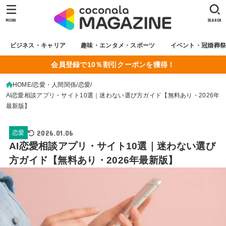
MENU
SEARCH
ビジネス・キャリア
趣味・エンタメ・スポーツ
イベント・冠婚葬
会員登録で10％割引クーポンを獲得！
HOME
恋愛・人間関係
恋愛
AI恋愛相談アプリ・サイト10選｜迷わない選び方ガイド【無料あり・2026年
最新版】
2026.01.06
恋愛
AI恋愛相談アプリ・サイト10選｜迷わない選び
方ガイド【無料あり・2026年最新版】