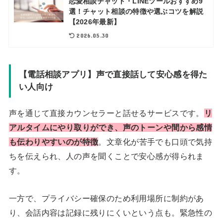
恋愛相談チャット・LINEツールおすすめ9
選！チャット相談の特徴や選ぶコツを解説
【2026年最新】
2026.05.30
【電話相談アプリ】声で直接話して安心感を得た
い人向け
声を通じて直接カウンセラーと話せるサービスです。
リ
アルタイムにやり取りができ、声のトーンや間から感情
も伝わりやすいのが特徴
。文章化が苦手でも口頭で気持
ちを伝えられ、人の声を聞くことで安心感が得られま
す。
一方で、プライバシー確保のため利用場所に制約があ
り、会話内容は記録に残りにくいという点も。緊急性の