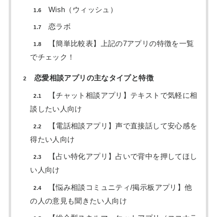
Wish（ウィッシュ）
1.6
恋ラボ
1.7
【簡単比較表】上記の7アプリの特徴を一覧
1.8
でチェック！
恋愛相談アプリの主なタイプと特徴
2
【チャット相談アプリ】テキストで気軽に相
2.1
談したい人向け
【電話相談アプリ】声で直接話して安心感を
2.2
得たい人向け
【占い特化アプリ】占いで背中を押してほし
2.3
い人向け
【悩み相談コミュニティ/掲示板アプリ】他
2.4
の人の意見も聞きたい人向け