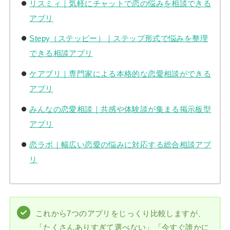
リスミィ｜気軽にチャットで恋の悩みを相談できる
アプリ
Stepy（ステッピー）｜ステップ形式で悩みを整理
できる相談アプリ
ケアプリ｜専門家による本格的な恋愛相談ができる
アプリ
みんなの恋愛相談｜共感や体験談が集まる掲示板型
アプリ
恋ラボ｜幅広い恋愛の悩みに対応する総合相談アプ
リ
これから7つのアプリをじっくり比較しますが、
「たくさんありすぎて選べない」「今すぐ誰かに