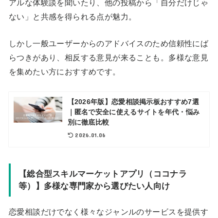
アルな体験談を聞いたり、他の投稿から「自分だけじゃ
ない」と共感を得られる点が魅力。
しかし一般ユーザーからのアドバイスのため信頼性にば
らつきがあり、相反する意見が来ることも。多様な意見
を集めたい方におすすめです。
【2026年版】恋愛相談掲示板おすすめ7選
｜匿名で安全に使えるサイトを年代・悩み
別に徹底比較
2026.01.06
【総合型スキルマーケットアプリ（ココナラ
等）】多様な専門家から選びたい人向け
恋愛相談だけでなく様々なジャンルのサービスを提供す