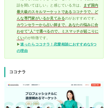
話を聞いてほしい」と感じている方は、
まず国内
最大級のスキルマーケットであるココナラで、ど
んな専門家がいるか見てみる
のがおすすめです。
カウンセラーから占い師まで、あなたの悩みに合
わせて”人”で選べるので、ミスマッチが起こりに
くい
のが特徴です。
▶
迷ったらココナラ！恋愛相談におすすめな5つ
の理由
ココナラ