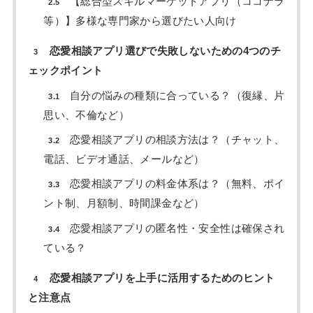
【総合型スキルマーケットアプリ（ココナラ
2.5
等）】多様な専門家から選びたい人向け
恋愛相談アプリ選びで失敗しないための4つのチ
3
ェックポイント
自分の悩みの種類に合っている？（復縁、片
3.1
思い、不倫など）
恋愛相談アプリの相談方法は？（チャット、
3.2
電話、ビデオ通話、メールなど）
恋愛相談アプリの料金体系は？（無料、ポイ
3.3
ント制、月額制、時間課金など）
恋愛相談アプリの匿名性・安全性は確保され
3.4
ている？
恋愛相談アプリを上手に活用するためのヒント
4
と注意点