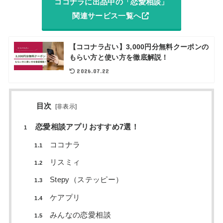
ココナラに出品中の「恋愛相談」
関連サービス一覧へ
【ココナラ占い】3,000円分無料クーポンの
もらい方と使い方を徹底解説！
2026.07.22
目次
[
非表示
]
恋愛相談アプリおすすめ7選！
1
ココナラ
1.1
リスミィ
1.2
Stepy（ステッピー）
1.3
ケアプリ
1.4
みんなの恋愛相談
1.5