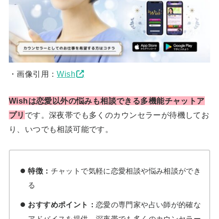
・画像引用：
Wish
Wishは恋愛以外の悩みも相談できる多機能チャットア
プリ
です。深夜帯でも多くのカウンセラーが待機してお
り、いつでも相談可能です。
特徴：
チャットで気軽に恋愛相談や悩み相談ができ
る
おすすめポイント：
恋愛の専門家や占い師が的確な
アドバイスを提供、深夜帯でも多くのカウンセラー