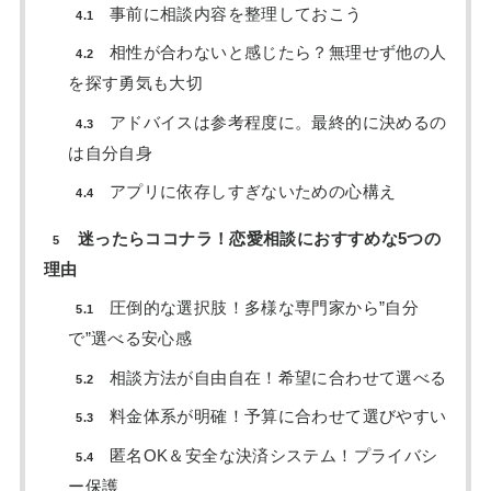
事前に相談内容を整理しておこう
4.1
相性が合わないと感じたら？無理せず他の人
4.2
を探す勇気も大切
アドバイスは参考程度に。最終的に決めるの
4.3
は自分自身
アプリに依存しすぎないための心構え
4.4
迷ったらココナラ！恋愛相談におすすめな5つの
5
理由
圧倒的な選択肢！多様な専門家から”自分
5.1
で”選べる安心感
相談方法が自由自在！希望に合わせて選べる
5.2
料金体系が明確！予算に合わせて選びやすい
5.3
匿名OK＆安全な決済システム！プライバシ
5.4
ー保護