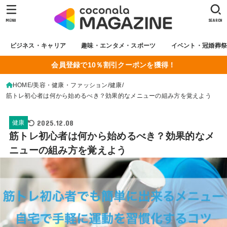
MENU
SEARCH
ビジネス・キャリア
趣味・エンタメ・スポーツ
イベント・冠婚葬
会員登録で10％割引クーポンを獲得！
HOME
美容・健康・ファッション
健康
筋トレ初心者は何から始めるべき？効果的なメニューの組み方を覚えよう
2025.12.08
健康
筋トレ初心者は何から始めるべき？効果的なメ
ニューの組み方を覚えよう