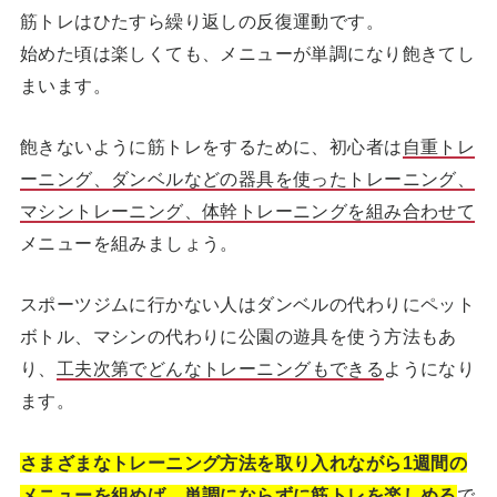
筋トレはひたすら繰り返しの反復運動です。
始めた頃は楽しくても、メニューが単調になり飽きてし
まいます。
飽きないように筋トレをするために、初心者は
自重トレ
ーニング、ダンベルなどの器具を使ったトレーニング、
マシントレーニング、体幹トレーニングを組み合わせて
メニューを組みましょう。
スポーツジムに行かない人はダンベルの代わりにペット
ボトル、マシンの代わりに公園の遊具を使う方法もあ
り、
工夫次第でどんなトレーニングもできる
ようになり
ます。
さまざまなトレーニング方法を取り入れながら1週間の
メニューを組めば、単調にならずに筋トレを楽しめる
で