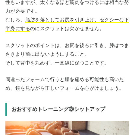
性もいますが、太くなるほど筋肉をつけるには相当な努
力が必要です。
むしろ、
脂肪を落としてお尻を引き上げ、セクシーな下
半身にする
のにスクワットは欠かせません。
スクワットのポイントは、お尻を後ろに引き、膝はつま
さきより前に出ないようにすること。
そして背中を丸めず、一直線に保つことです。
間違ったフォームで行うと腰を痛める可能性も高いた
め、鏡を見ながら正しいフォームを心がけましょう。
おおすすめトレーニング③シットアップ