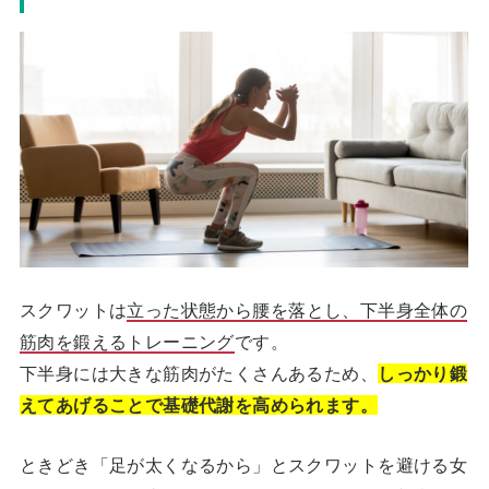
スクワットは
立った状態から腰を落とし、下半身全体の
筋肉を鍛えるトレーニング
です。
下半身には大きな筋肉がたくさんあるため、
しっかり鍛
えてあげることで基礎代謝を高められます。
ときどき「足が太くなるから」とスクワットを避ける女