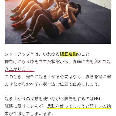
シットアップとは、いわゆる
腹筋運動
のこと。
仰向けになり膝を立てた状態から、腹筋に力を入れて起
き上がります。
このとき、完全に起き上がる必要はなく、腹筋を縦に縮
ませながらおへそを覗き込む位置で止めましょう。
起き上がりの反動を使いながら腹筋をするのはNG。
腹筋に限りませんが、
反動を使ってしまうと筋トレの効
果が半減してしまいます。