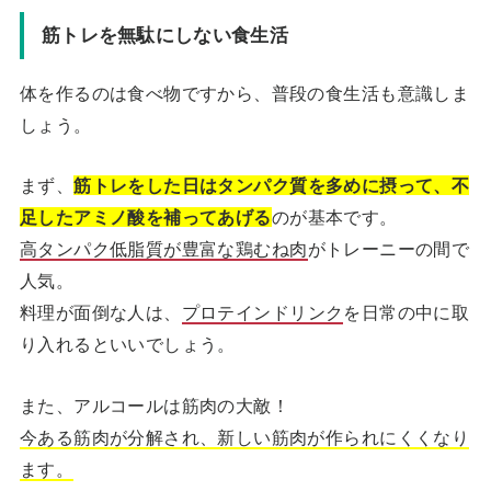
筋トレを無駄にしない食生活
体を作るのは食べ物ですから、普段の食生活も意識しま
しょう。
まず、
筋トレをした日はタンパク質を多めに摂って、不
足したアミノ酸を補ってあげる
のが基本です。
高タンパク低脂質が豊富な鶏むね肉
がトレーニーの間で
人気。
料理が面倒な人は、
プロテインドリンク
を日常の中に取
り入れるといいでしょう。
また、アルコールは筋肉の大敵！
今ある筋肉が分解され、新しい筋肉が作られにくくなり
ます。