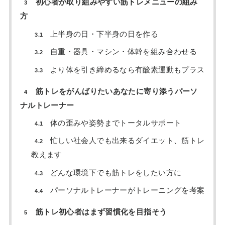
初心者が取り組みやすい筋トレメニューの組み
3
方
上半身の日・下半身の日を作る
3.1
自重・器具・マシン・体幹を組み合わせる
3.2
より体を引き締めるなら有酸素運動もプラス
3.3
筋トレをがんばりたいあなたに寄り添うパーソ
4
ナルトレーナー
体の歪みや姿勢までトータルサポート
4.1
忙しい社会人でも出来るダイエット、筋トレ
4.2
教えます
どんな環境下でも筋トレをしたい方に
4.3
パーソナルトレーナーがトレーニングを考案
4.4
筋トレ初心者はまず習慣化を目指そう
5