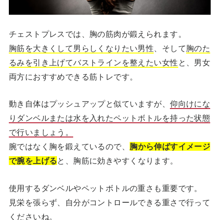
チェストプレスでは、胸の筋肉が鍛えられます。
胸筋を大きくして男らしくなりたい男性
、そして
胸のた
るみを引き上げてバストラインを整えたい女性
と、男女
両方におすすめできる筋トレです。
動き自体はプッシュアップと似ていますが、
仰向けにな
りダンベルまたは水を入れたペットボトルを持った状態
で行いましょう。
腕ではなく胸を鍛えているので、
胸から伸ばすイメージ
で腕を上げる
と、胸筋に効きやすくなります。
使用するダンベルやペットボトルの重さも重要です。
見栄を張らず、自分がコントロールできる重さで行って
くださいね。