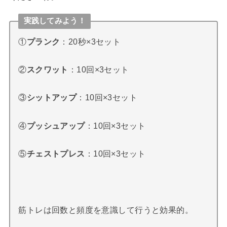
実践してみよう！
①
プランク
：20秒×3セット
②
スクワット
：10回×3セット
③
シットアップ
：10回×3セット
④
プッシュアップ
：10回×3セット
⑤
チェストプレス
：10回×3セット
筋トレは回数と頻度を意識して行うと効果的。