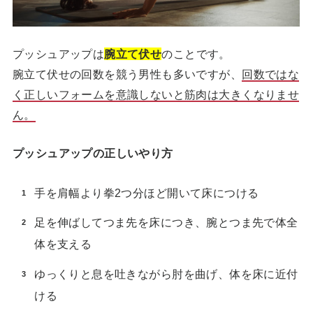
プッシュアップは
腕立て伏せ
のことです。
腕立て伏せの回数を競う男性も多いですが、
回数ではな
く正しいフォームを意識しないと筋肉は大きくなりませ
ん。
プッシュアップの正しいやり方
手を肩幅より拳2つ分ほど開いて床につける
足を伸ばしてつま先を床につき、腕とつま先で体全
体を支える
ゆっくりと息を吐きながら肘を曲げ、体を床に近付
ける