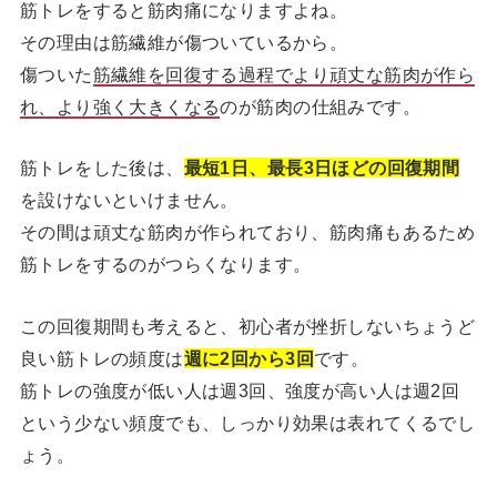
筋トレをすると筋肉痛になりますよね。
その理由は筋繊維が傷ついているから。
傷ついた
筋繊維を回復する過程でより頑丈な筋肉が作ら
れ、より強く大きくなる
のが筋肉の仕組みです。
筋トレをした後は、
最短1日、最長3日ほどの回復期間
を設けないといけません。
その間は頑丈な筋肉が作られており、筋肉痛もあるため
筋トレをするのがつらくなります。
この回復期間も考えると、初心者が挫折しないちょうど
良い筋トレの頻度は
週に2回から3回
です。
筋トレの強度が低い人は週3回、強度が高い人は週2回
という少ない頻度でも、しっかり効果は表れてくるでし
ょう。