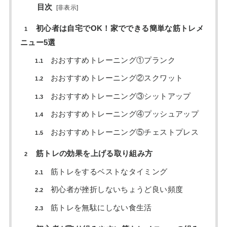
目次
[
非表示
]
初心者は自宅でOK！家でできる簡単な筋トレメ
1
ニュー5選
おおすすめトレーニング①プランク
1.1
おおすすめトレーニング②スクワット
1.2
おおすすめトレーニング③シットアップ
1.3
おおすすめトレーニング④プッシュアップ
1.4
おおすすめトレーニング⑤チェストプレス
1.5
筋トレの効果を上げる取り組み方
2
筋トレをするベストなタイミング
2.1
初心者が挫折しないちょうど良い頻度
2.2
筋トレを無駄にしない食生活
2.3