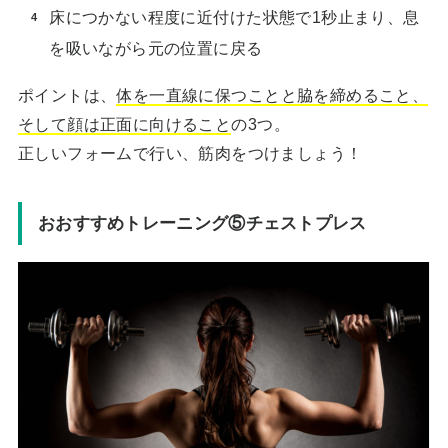
床につかない程度に近付けた状態で1秒止まり、息
を吸いながら元の位置に戻る
ポイントは、
体を一直線に保つことと脇を締めること、
そして顔は正面に向けること
の3つ。
正しいフォームで行い、筋肉をつけましょう！
おおすすめトレーニング⑤チェストプレス