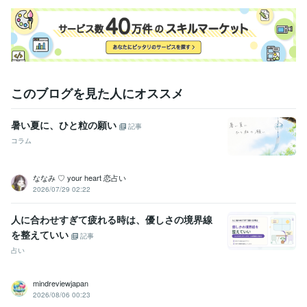
このブログを見た人にオススメ
暑い夏に、ひと粒の願い
記事
コラム
ななみ ♡ your heart 恋占い
2026/07/29 02:22
人に合わせすぎて疲れる時は、優しさの境界線
を整えていい
記事
占い
mindreviewjapan
2026/08/06 00:23