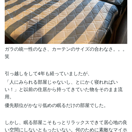
ガラの統一性のなさ、カーテンのサイズの合わなさ。。。
笑
引っ越しをして4年も経っていましたが、
「人にみられる部屋じゃないし、とにかく寝れればい
い！」と以前の住居から持ってきていた物をそのまま流
用。
優先順位がかなり低めの眠るだけの部屋でした。
しかし、眠る部屋こそもっとリラックスできて居心地の良
い空間にしないともったいない。何のために素敵なマイホ