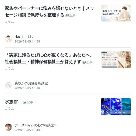
家族やパートナーに悩みを話せないとき｜メッ
セージ相談で気持ちを整理する
記事
コラム
Hashi＿はし
2026/08/05 14:55
「実家に帰るたびに心が重くなる」あなたへ。
社会福祉士・精神保健福祉士が答えます
記事
コラム
あやかのお悩み相談室
2026/08/05 10:10
水族館
記事
コラム
ナース✨みぃの心の相談室✨
2026/08/05 08:43