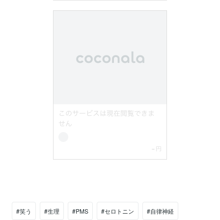
#笑う
#生理
#PMS
#セロトニン
#自律神経