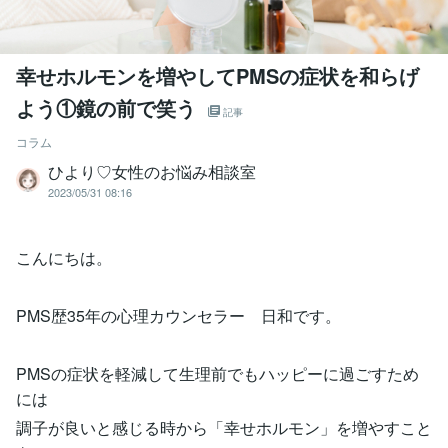
幸せホルモンを増やしてPMSの症状を和らげ
よう①鏡の前で笑う
記事
コラム
ひより♡女性のお悩み相談室
2023/05/31 08:16
こんにちは。
PMS歴35年の心理カウンセラー 日和です。
PMSの症状を軽減して生理前でもハッピーに過ごすため
には
調子が良いと感じる時から「幸せホルモン」を増やすこと