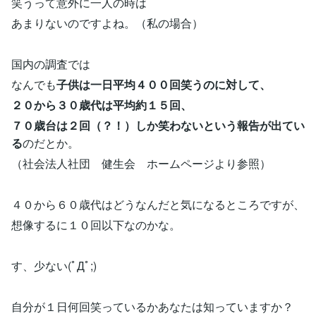
笑うって意外に一人の時は
あまりないのですよね。（私の場合）
国内の調査では
なんでも
子供は一日平均４００回笑うのに対して、
２０から３０歳代は平均約１５回、
７０歳台は２回（？！）しか笑わないという報告が出てい
る
のだとか。
（社会法人社団 健生会 ホームページより参照）
４０から６０歳代はどうなんだと気になるところですが、
想像するに１０回以下なのかな。
す、少ない(ﾟДﾟ;)
自分が１日何回笑っているかあなたは知っていますか？