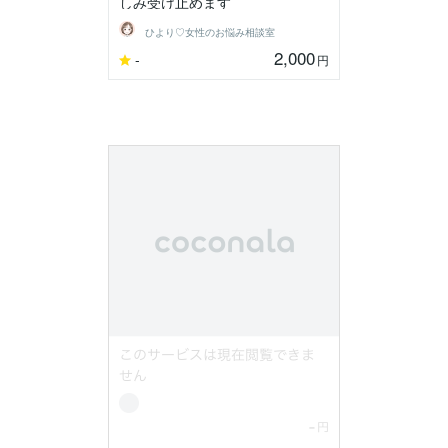
しみ受け止めます
ひより♡女性のお悩み相談室
2,000
-
円