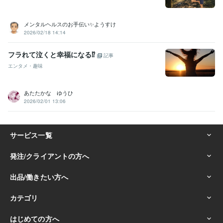
メンタルヘルスのお手伝い✨ようすけ
2026/02/18 14:14
フラれて泣くと幸福になる⁉
記事
エンタメ・趣味
あたたかな ゆうひ
2026/02/01 13:06