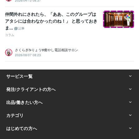
2026/04/13 08:37
仲間外れにされたら、「ああ、このグループは
アタシには合わなかったのね！」 と思っておき
ま...
記事
コラム
さくらぎ☕りょう⛎癒やし電話相談サロン
2026/08/07 08:23