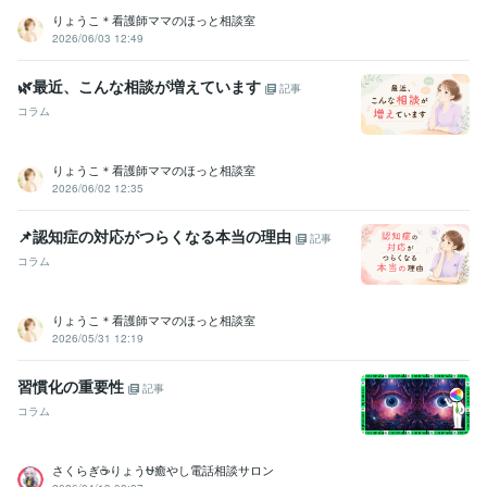
りょうこ＊看護師ママのほっと相談室
2026/06/03 12:49
🌿最近、こんな相談が増えています
記事
コラム
りょうこ＊看護師ママのほっと相談室
2026/06/02 12:35
📌認知症の対応がつらくなる本当の理由
記事
コラム
りょうこ＊看護師ママのほっと相談室
2026/05/31 12:19
習慣化の重要性
記事
コラム
さくらぎ☕りょう⛎癒やし電話相談サロン