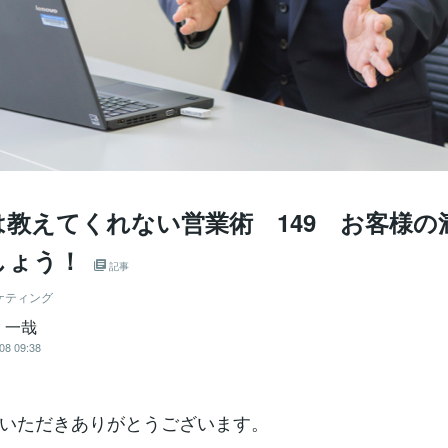
は教えてくれない営業術 149 お客様の
しょう！
記事
ケティング
 一哉
08 09:38
いただきありがとうございます。