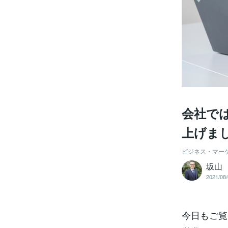
会社で
上げま
ビジネス・マー
坂山
2021/08/
今日もご覧