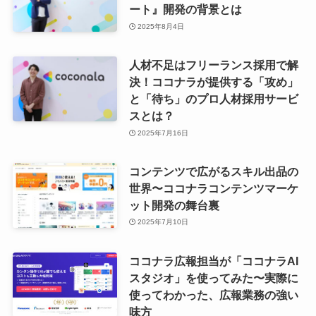
ート』開発の背景とは
2025年8月4日
人材不足はフリーランス採用で解
決！ココナラが提供する「攻め」
と「待ち」のプロ人材採用サービ
スとは？
2025年7月16日
コンテンツで広がるスキル出品の
世界〜ココナラコンテンツマーケ
ット開発の舞台裏
2025年7月10日
ココナラ広報担当が「ココナラAI
スタジオ」を使ってみた〜実際に
使ってわかった、広報業務の強い
味方