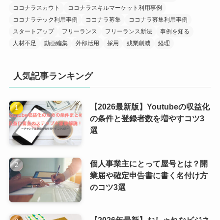
ココナラスカウト
ココナラスキルマーケット利用事例
ココナラテック利用事例
ココナラ募集
ココナラ募集利用事例
スタートアップ
フリーランス
フリーランス新法
事例を知る
人材不足
動画編集
外部活用
採用
残業削減
経理
人気記事ランキング
【2026最新版】Youtubeの収益化
の条件と登録者数を増やすコツ3
選
個人事業主にとって屋号とは？開
業届や確定申告書に書く名付け方
のコツ3選