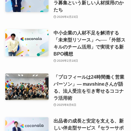
ラ募集という新しい人材採用のか
たち
2026年4月23日
中小企業の人材不足を解消する
「未来型リソース」へ──「外部ス
キルのチーム活用」で実現する新
BPO構想
2026年2月18日
「プロフィールは24時間働く営業
パーソン」― mavshineさんが語
る、法人受注を引き寄せるココナ
ラ活用術
2025年8月6日
出品者の成長と安定を支える、新
しい伴走型サービス『セラーサポ