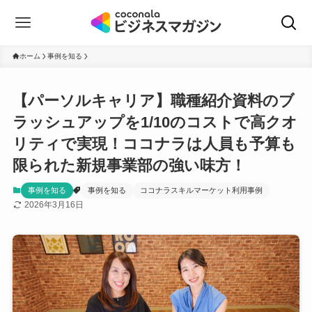
ホーム
事例を知る
【パーソルキャリア】職種紹介資料のブ
ラッシュアップを1/10のコストで高クオ
リティで実現！ココナラは人員も予算も
限られた新規事業部の強い味方！
事例を知る
事例を知る
ココナラスキルマーケット利用事例
2026年3月16日