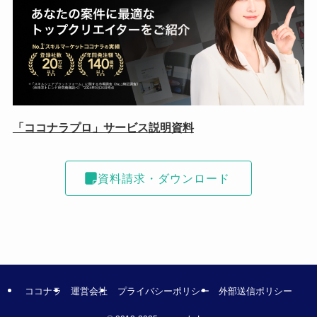
「ココナラプロ」サービス説明資料
資料請求・ダウンロード
ココナラ
運営会社
プライバシーポリシー
外部送信ポリシー