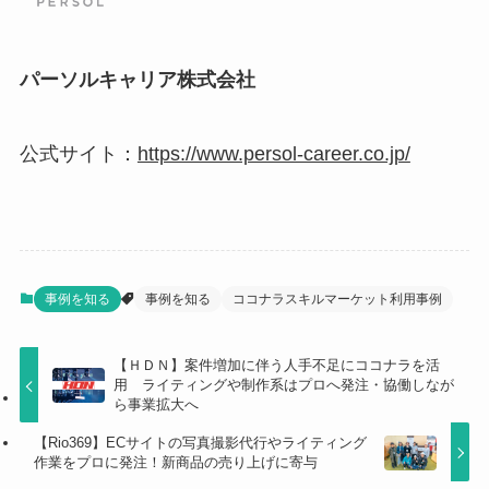
パーソルキャリア株式会社
公式サイト：
https://www.persol-career.co.jp/
事例を知る
事例を知る
ココナラスキルマーケット利用事例
【ＨＤＮ】案件増加に伴う人手不足にココナラを活
用 ライティングや制作系はプロへ発注・協働しなが
ら事業拡大へ
【Rio369】ECサイトの写真撮影代行やライティング
作業をプロに発注！新商品の売り上げに寄与