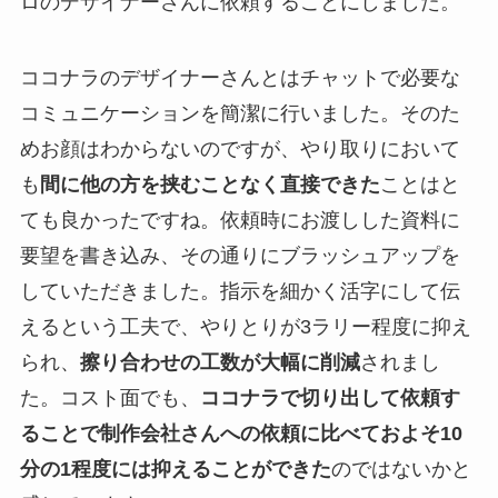
ロのデザイナーさんに依頼することにしました。
ココナラのデザイナーさんとはチャットで必要な
コミュニケーションを簡潔に行いました。そのた
めお顔はわからないのですが、やり取りにおいて
も
間に他の方を挟むことなく直接できた
ことはと
ても良かったですね。依頼時にお渡しした資料に
要望を書き込み、その通りにブラッシュアップを
していただきました。指示を細かく活字にして伝
えるという工夫で、やりとりが3ラリー程度に抑え
られ、
擦り合わせの工数が大幅に削減
されまし
た。コスト面でも、
ココナラで切り出して依頼す
ることで制作会社さんへの依頼に比べておよそ10
分の1程度には抑えることができた
のではないかと