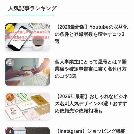
人気記事ランキング
【2026最新版】Youtubeの収益化
の条件と登録者数を増やすコツ3
選
個人事業主にとって屋号とは？開
業届や確定申告書に書く名付け方
のコツ3選
【2026年最新】おしゃれなビジネ
ス名刺人気デザイン23選！おすす
め依頼先や依頼相場も
【Instagram】ショッピング機能