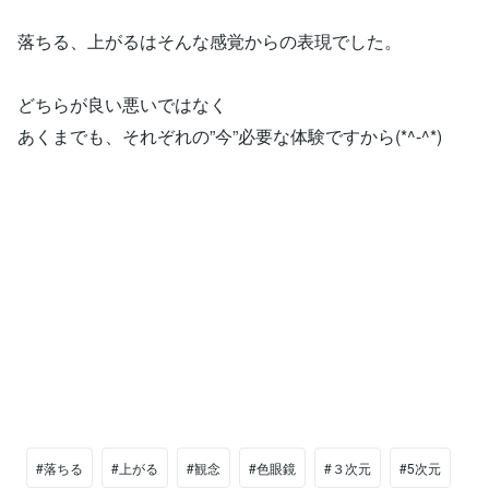
落ちる、上がるはそんな感覚からの表現でした。
どちらが良い悪いではなく
あくまでも、それぞれの”今”必要な体験ですから(*^-^*)
#落ちる
#上がる
#観念
#色眼鏡
#３次元
#5次元