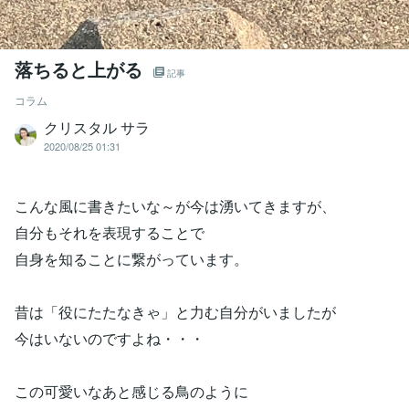
落ちると上がる
記事
コラム
クリスタル サラ
2020/08/25 01:31
こんな風に書きたいな～が今は湧いてきますが、
自分もそれを表現することで
自身を知ることに繋がっています。
昔は「役にたたなきゃ」と力む自分がいましたが
今はいないのですよね・・・
この可愛いなあと感じる鳥のように