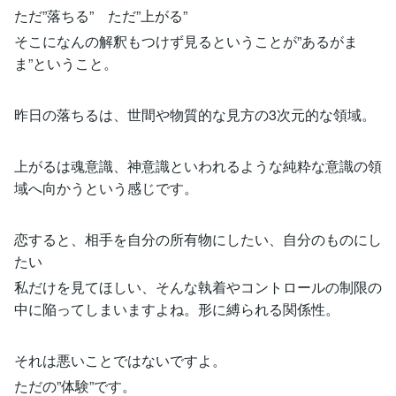
ただ”落ちる” ただ”上がる”
そこになんの解釈もつけず見るということが”あるがま
ま”ということ。
昨日の落ちるは、世間や物質的な見方の3次元的な領域。
上がるは魂意識、神意識といわれるような純粋な意識の領
域へ向かうという感じです。
恋すると、相手を自分の所有物にしたい、自分のものにし
たい
私だけを見てほしい、そんな執着やコントロールの制限の
中に陥ってしまいますよね。形に縛られる関係性。
それは悪いことではないですよ。
ただの”体験”です。