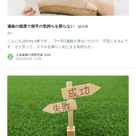
連絡の頻度で相手の気持ちを探らない
記事
占い
こんにちはfumy-s東です。「2〜3日連絡が来ないだけで、不安になるんで
す」そう言って、スマホを握りしめたまま気持ちが...
人体健康心理研究家 fumy
2025/04/09 10:29