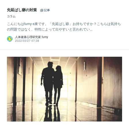
先延ばし癖の対策
記事
コラム
こんにちはfumy-s東です。「先延ばし癖」お持ちですか？こちらは気持ち
の問題ではなく、特性によって出やすいと言われてい...
人体健康心理研究家 fumy
2022/03/27 07:38