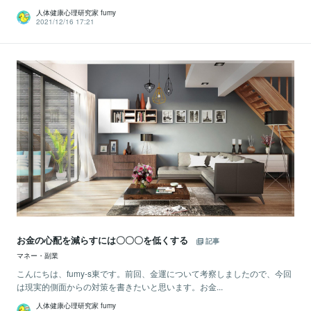
人体健康心理研究家 fumy
2021/12/16 17:21
お金の心配を減らすには〇〇〇を低くする
記事
マネー・副業
こんにちは、fumy-s東です。前回、金運について考察しましたので、今回
は現実的側面からの対策を書きたいと思います。お金...
人体健康心理研究家 fumy