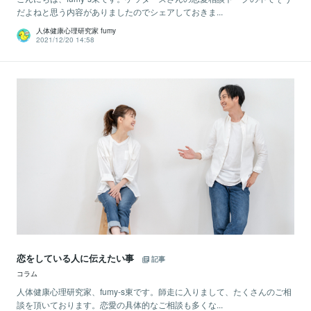
だよねと思う内容がありましたのでシェアしておきま...
人体健康心理研究家 fumy
2021/12/20 14:58
恋をしている人に伝えたい事
記事
コラム
人体健康心理研究家、fumy-s東です。師走に入りまして、たくさんのご相
談を頂いております。恋愛の具体的なご相談も多くな...