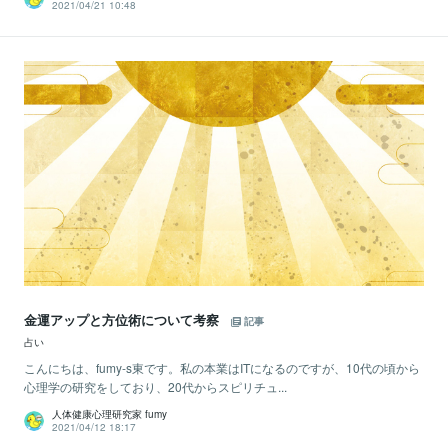
2021/04/21 10:48
金運アップと方位術について考察
記事
占い
こんにちは、fumy-s東です。私の本業はITになるのですが、10代の頃から
心理学の研究をしており、20代からスピリチュ...
人体健康心理研究家 fumy
2021/04/12 18:17