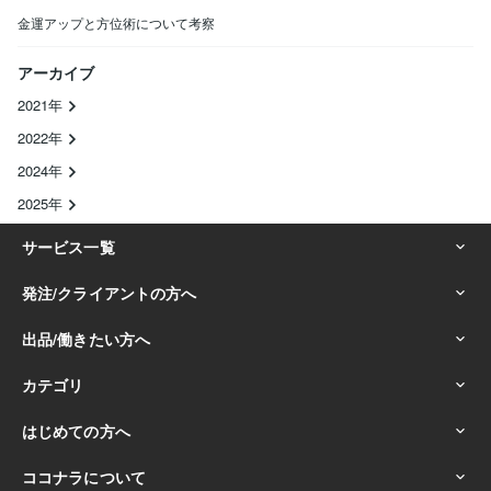
金運アップと方位術について考察
アーカイブ
2021年
2022年
2024年
2025年