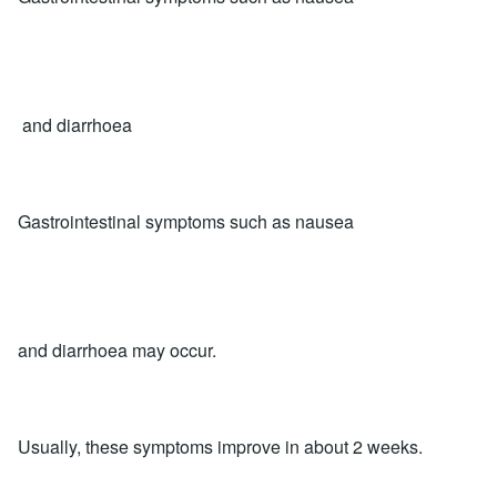
and diarrhoea
Gastrointestinal symptoms such as nausea
and diarrhoea may occur.
Usually, these symptoms improve in about 2 weeks.