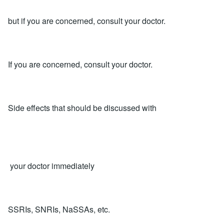
but if you are concerned, consult your doctor.
If you are concerned, consult your doctor.
Side effects that should be discussed with
your doctor immediately
SSRIs, SNRIs, NaSSAs, etc.