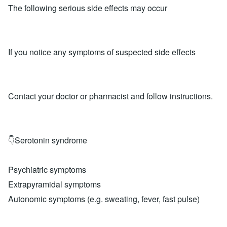
The following serious side effects may occur
If you notice any symptoms of suspected side effects
Contact your doctor or pharmacist and follow instructions.
👇Serotonin syndrome
Psychiatric symptoms
Extrapyramidal symptoms
Autonomic symptoms (e.g. sweating, fever, fast pulse)