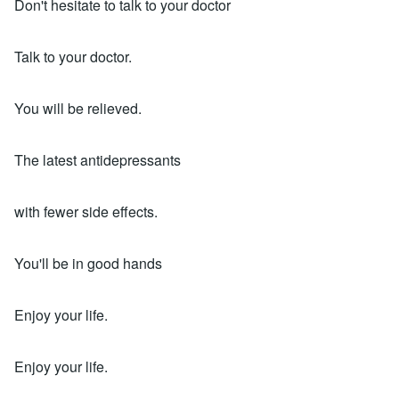
Don't hesitate to talk to your doctor
Talk to your doctor.
You will be relieved.
The latest antidepressants
with fewer side effects.
You'll be in good hands
Enjoy your life.
Enjoy your life.