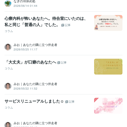
なぎの羽休め処
2026/06/14 01:44
心療内科が怖いあなたへ。待合室にいたのは、
私と同じ「普通の人」でした。
記事
コラム
みお｜あなたの隣に立つ伴走者
2026/05/25 11:17
「大丈夫」が口癖のあなたへ
記事
コラム
みお｜あなたの隣に立つ伴走者
2026/05/22 11:52
サービスリニューアルしました☺
記事
コラム
みお｜あなたの隣に立つ伴走者