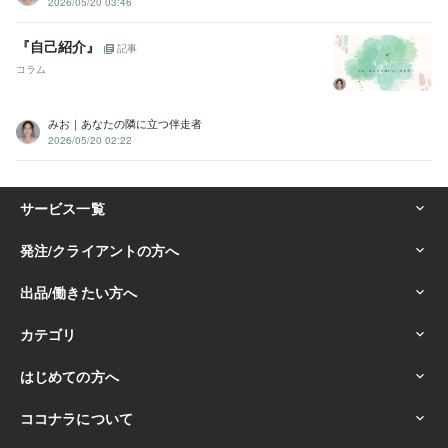
2026/05/20 03:46
『自己紹介』
記事
コラム
みお｜あなたの隣に立つ伴走者
2026/05/20 02:22