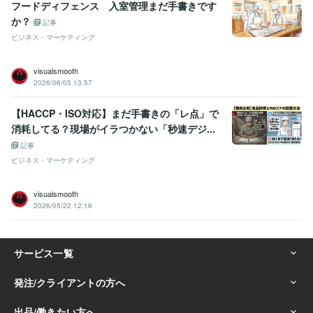
フードディフェンス 入室管理まだ手書きです
か？
記事
ビジネス・マーケティング
visualsmooth
2026/06/05 13:57
【HACCP・ISO対応】まだ手書きの「レ点」で
消耗してる？現場がイラつかない「秒速デジ...
記事
ビジネス・マーケティング
visualsmooth
2026/05/22 12:16