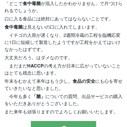
「どこで
食中毒菌
が混入したかわかりません」で片づけら
れるでしょうか。
口に入る食品には絶対にあってはならないことです。
食中毒菌
は見えないの口に入れてしまいます。
イチゴの入荷が遅くなり、2週間冷蔵の工程を臨機応変
に1日に短縮して製造したようですが工程をかえてはいけ
なかったはずです。
大丈夫だろう。はダメなのです。
まだまだ
HACCP
の考え方が日本に広がっていないこと
はとても残念に思います。
年末をむかえて来年はもう少し。
食品の安全
にも心を寄せ
ていきたいなと思いました。
今年も多く
「菌」
についての質問、出品サービスの購入
をいただきありがとうございました。
また来年も頑張りますのでよろしくお願いいたします。