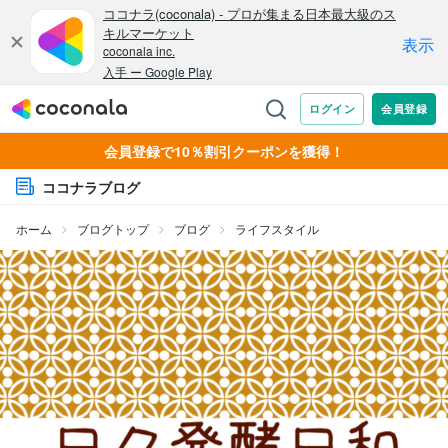
会員登録で10％割引クーポンを獲得！
ココナラブログ
ホーム
ブログトップ
ブログ
ライフスタイル