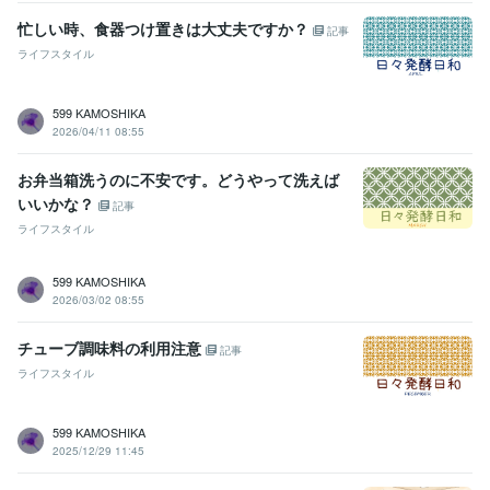
忙しい時、食器つけ置きは大丈夫ですか？
記事
ライフスタイル
599 KAMOSHIKA
2026/04/11 08:55
お弁当箱洗うのに不安です。どうやって洗えば
いいかな？
記事
ライフスタイル
599 KAMOSHIKA
2026/03/02 08:55
チューブ調味料の利用注意
記事
ライフスタイル
599 KAMOSHIKA
2025/12/29 11:45