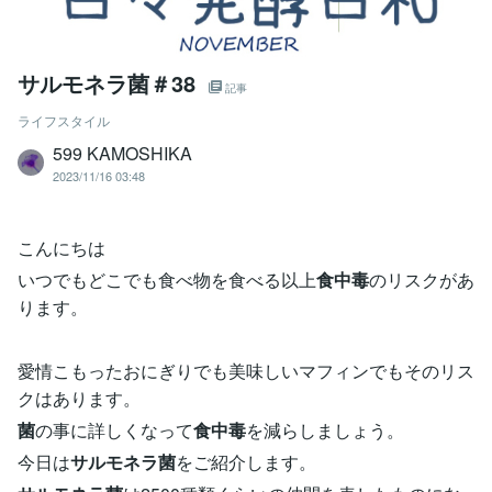
サルモネラ菌＃38
記事
ライフスタイル
599 KAMOSHIKA
2023/11/16 03:48
こんにちは
いつでもどこでも食べ物を食べる以上
食中毒
のリスクがあ
ります。
愛情こもったおにぎりでも美味しいマフィンでもそのリス
クはあります。
菌
の事に詳しくなって
食中毒
を減らしましょう。
今日は
サルモネラ菌
をご紹介します。