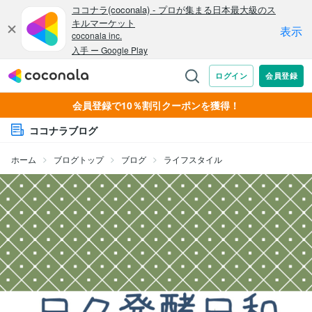
会員登録で10％割引クーポンを獲得！
ココナラブログ
ホーム
ブログトップ
ブログ
ライフスタイル