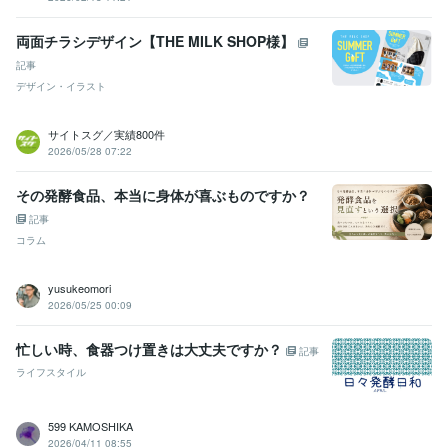
両面チラシデザイン【THE MILK SHOP様】
記事
デザイン・イラスト
サイトスグ／実績800件
2026/05/28 07:22
その発酵食品、本当に身体が喜ぶものですか？
記事
コラム
yusukeomori
2026/05/25 00:09
忙しい時、食器つけ置きは大丈夫ですか？
記事
ライフスタイル
599 KAMOSHIKA
2026/04/11 08:55