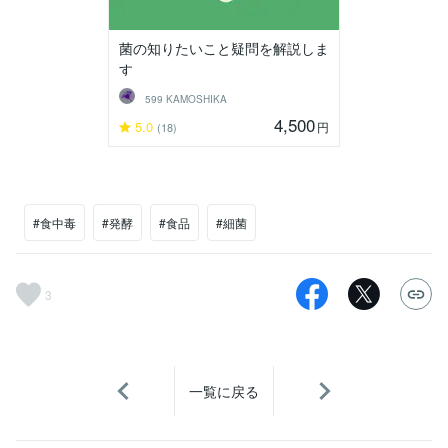
菌の知りたいこと疑問を解説しま
す
599 KAMOSHIKA
4,500
5.0
円
(18)
#食中毒
#発酵
#食品
#細菌
3
一覧に戻る