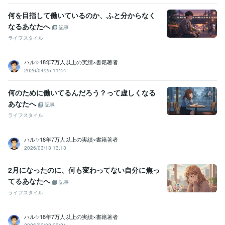
何を目指して働いているのか、ふと分からなく
なるあなたへ
記事
ライフスタイル
ハル✨18年7万人以上の実績×書籍著者
2026/04/25 11:44
何のために働いてるんだろう？って虚しくなる
あなたへ
記事
ライフスタイル
ハル✨18年7万人以上の実績×書籍著者
2026/03/13 13:13
2月になったのに、何も変わってない自分に焦っ
てるあなたへ
記事
ライフスタイル
ハル✨18年7万人以上の実績×書籍著者