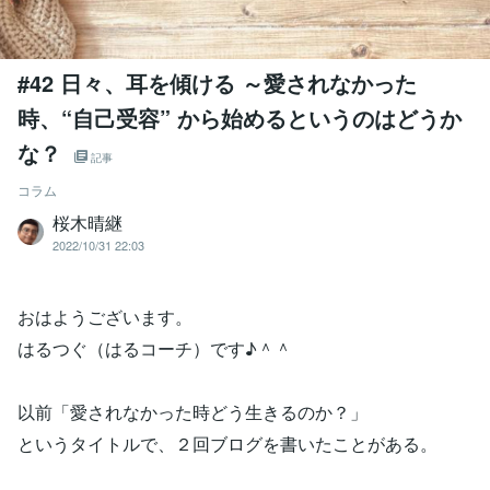
#42 日々、耳を傾ける ～愛されなかった
時、“自己受容” から始めるというのはどうか
な？
記事
コラム
桜木晴継
2022/10/31 22:03
おはようございます。
はるつぐ（はるコーチ）です♪＾＾
以前「愛されなかった時どう生きるのか？」
というタイトルで、２回ブログを書いたことがある。