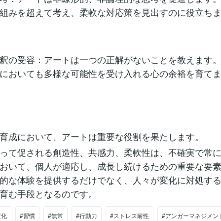
組みを超えて考え、柔軟な対応策を見出すのに役立ち
釈の受容：アートは一つの正解がないことを教えます
においても多様な可能性を受け入れる心の余裕を育て
育成において、アートは重要な役割を果たします。
って促される創造性、共感力、柔軟性は、不確実で常
おいて、個人が適応し、成長し続けるための重要な要
的な体験を提供するだけでなく、人々が変化に対処す
育む手段となるのです。
変化
#習慣
#無常
#行動力
#ストレス耐性
#アンガーマネジメン