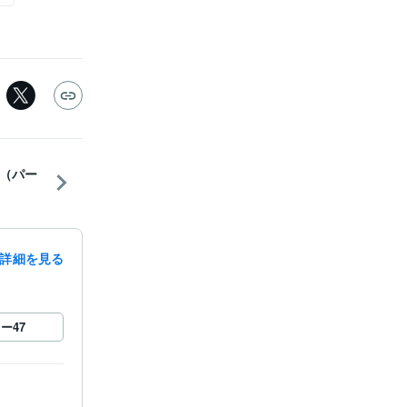
（パー
詳細を見る
ロー
47