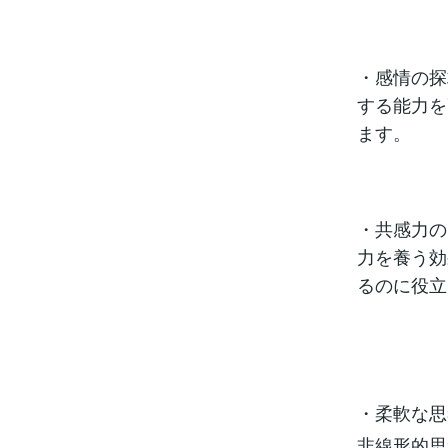
・感情の探
する能力を
ます。
・共感力の
力を養う効
るのに役立
・柔軟な思
非線形的思