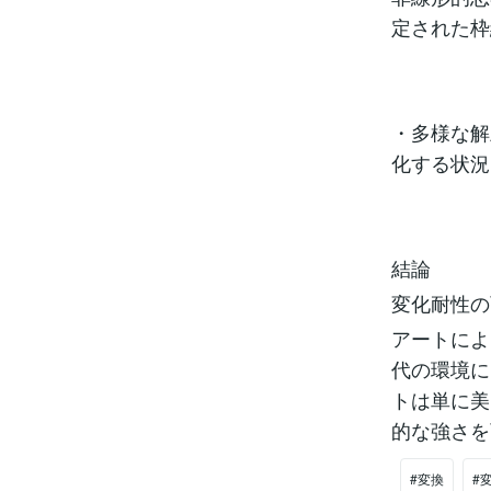
定された枠
・多様な解
化する状況
結論
変化耐性の
アートによ
代の環境に
トは単に美
的な強さを
#変換
#