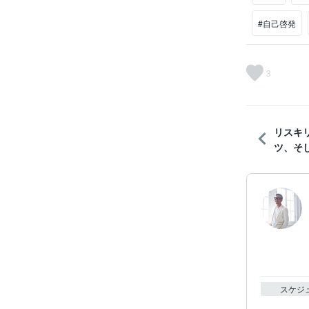
#自己啓発
3
リスキ
ツ、そし
スケジ