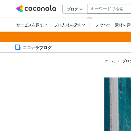
ココナラブログ
ホーム
ブロ