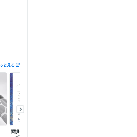
っと見る
クティショナー
ングスキル
トロール
習慣化実践塾・トレーナ
読書の