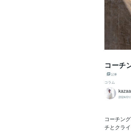
コーチ
記事
コラム
kazaa
2024/01/
コーチング
チとクライ