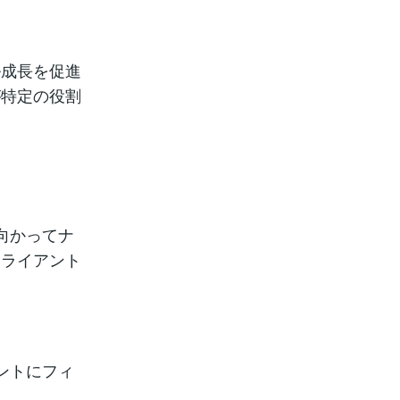
ル成長を促進
が特定の役割
向かってナ
クライアント
ントにフィ