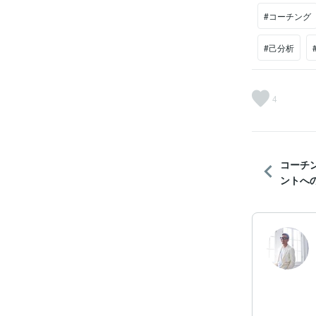
#コーチング
#己分析
4
コーチ
ントへの