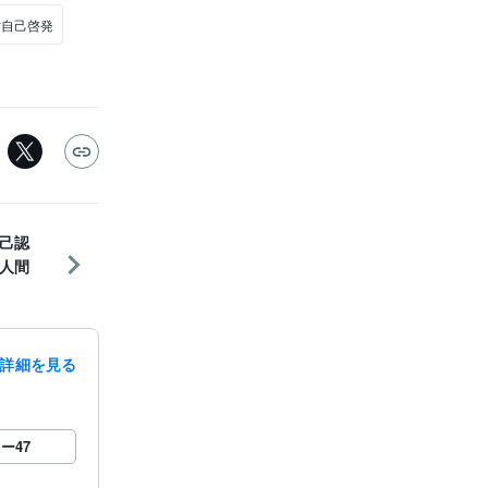
#自己啓発
己認
人間
詳細を見る
ロー
47