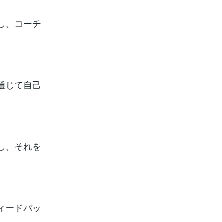
し、コーチ
通じて自己
し、それを
ィードバッ