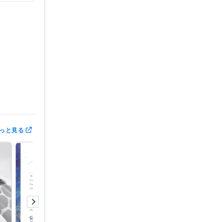
っと見る
クティショナー
ングスキル
トロール