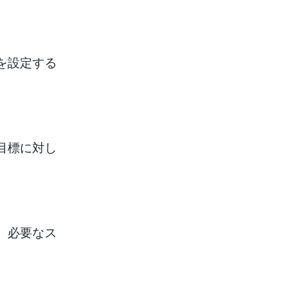
を設定する
目標に対し
、必要なス