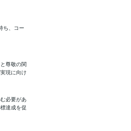
持ち、コー
頼と尊敬の関
己実現に向け
組む必要があ
目標達成を促