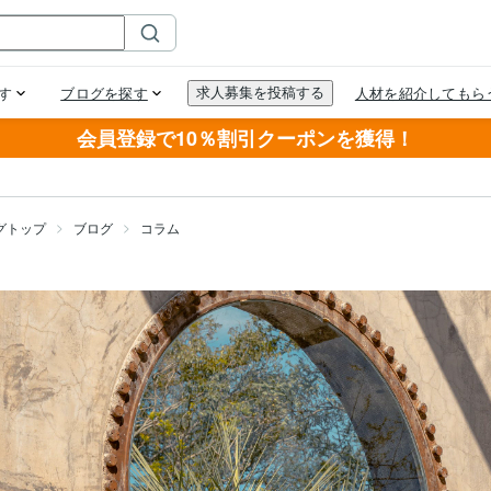
会員登録で10％割引クーポンを獲得！
グトップ
ブログ
コラム