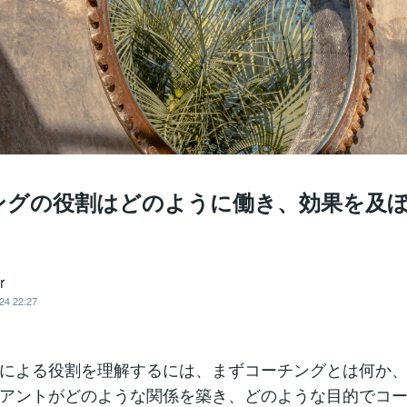
ングの役割はどのように働き、効果を及
r
24 22:27
による役割を理解するには、まずコーチングとは何か
アントがどのような関係を築き、どのような目的でコ