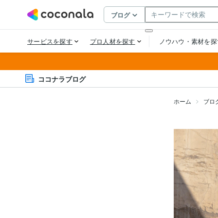
ココナラブログ
ホーム
ブロ