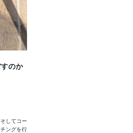
ぼすのか
、そしてコー
ーチングを行