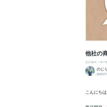
他社の
ビジネス・マー
のじ
2022/07/
こんにちは