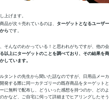
し上げます。
商品が次々売れているのは、
ターゲットとなるユーザ
です。
から
、そんなのわかっている！と思われがちですが、他の
る以上にターゲットのことを調べており、その結果を
かしています。
ルタントの先生から聞いた話なのですが、日用品メーカ
開発する際に同一カテゴリーの既存商品をターゲット
ーに無料で配布し、どういった感想を持つのか、どの
のかなど、ご自宅に伺って詳細までヒアリングしたそ