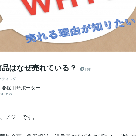
商品はなぜ売れている？
記事
ケティング
り＠採用サポーター
04 12:24
、ノジーです。