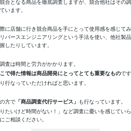
競合となる商品を徹底調査しますが、競合他社はその
ています。
際に店舗に行き競合商品を手にとって使用感を感じて
リバースエンジニアリングという手法を使い、他社製
握したりしています。
調査は時間と労力がかかります。
で
こで得た情報は商品開発にとってとても重要なもの
り行なっていただければと思います。
の方で
も行なっています。
「商品調査代行サービス」
りたいけど時間がない！」など調査に憂いを感じてい
にご相談ください。