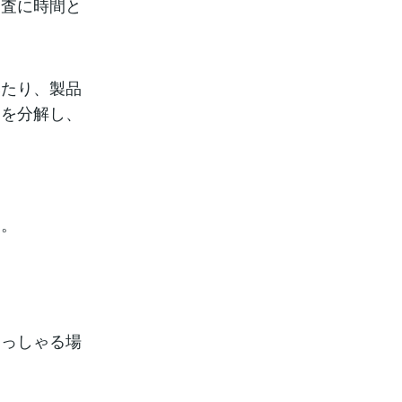
調査に時間と
みたり、製品
品を分解し、
す。
らっしゃる場