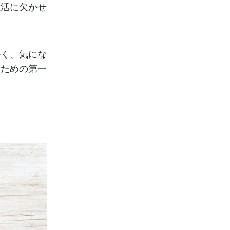
生活に欠かせ
かく、気にな
るための第一