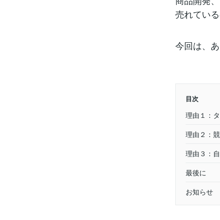
商品開発、
売れている
今回は、あ
目次
理由１：タ
理由２：競
理由３：自
最後に
お知らせ