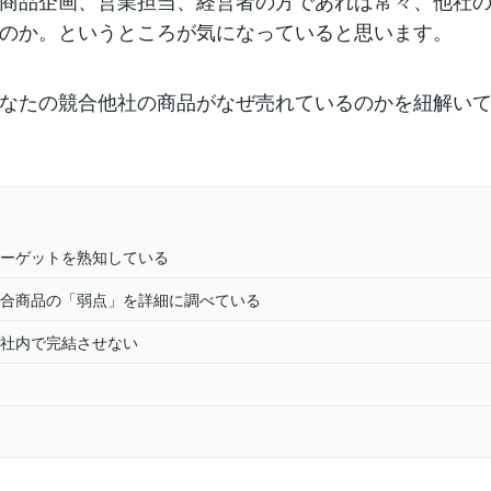
商品企画、営業担当、経営者の方であれば常々、他社
のか。というところが気になっていると思います。
なたの競合他社の商品がなぜ売れているのかを紐解い
ーゲットを熟知している
合商品の「弱点」を詳細に調べている
社内で完結させない