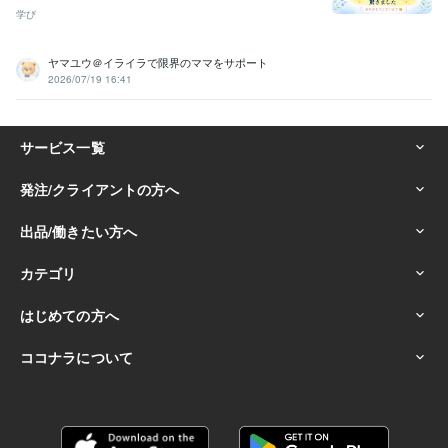
学び
ヤマユウ＠イライラで限界のママをサポート
2026/07/19 16:41