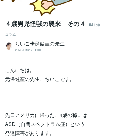
４歳男児怪獣の襲来 その４
記事
コラム
ちいこ☀保健室の先生
2023/03/26 01:00
こんにちは。
元保健室の先生、ちいこです。
先日アメリカに帰った、4歳の孫には
ASD（自閉スペクトラム症）という
発達障害があります。