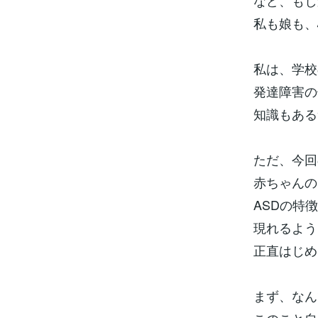
など、もし
私も娘も、
私は、学校
発達障害の
知識もある
ただ、今回
赤ちゃんの
ASDの特
現れるよう
正直はじめ
まず、なん