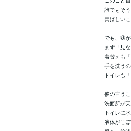
このこと自
誰でもそう
喜ばしいこ
でも、我が
まず「見な
着替えも「
手を洗うの
トイレも「
彼の言うこ
洗面所が天
トイレに水
液体がこぼ