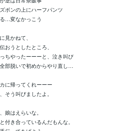
が逆は日常茶飯事
ズボンの上にハーフパンツ
る…変なかっこう
に見かねて、
伝おうとしたところ、
っちやったーーーと、泣き叫び
全部脱いで初めからやり直し…
カに帰ってくれーーー
、そう叫びましたよ。
、娘はえらいな。
と付き合っているんだもんな。