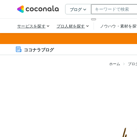
ココナラブログ
ホーム
ブロ