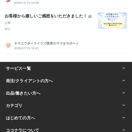
2025/10/15 03:59
お客様から嬉しいご感想をいただきました！
記事
学び
ヤマユウ＠イライラで限界のママをサポート
2026/07/19 16:41