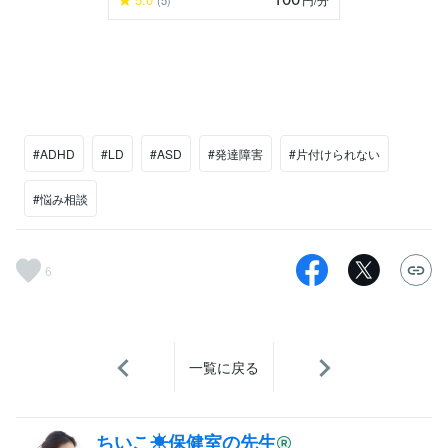
(5)
#ADHD
#LD
#ASD
#発達障害
#片付けられない
#悩み相談
6
一覧に戻る
ちいこ☀保健室の先生