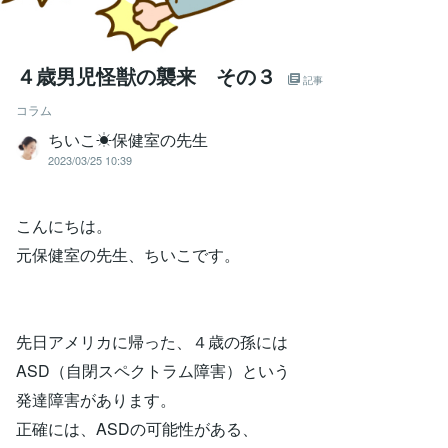
４歳男児怪獣の襲来 その３
記事
コラム
ちいこ☀保健室の先生
2023/03/25 10:39
こんにちは。
元保健室の先生、ちいこです。
先日アメリカに帰った、４歳の孫には
ASD（自閉スペクトラム障害）という
発達障害があります。
正確には、ASDの可能性がある、