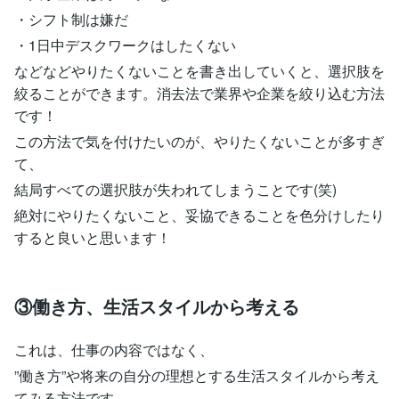
・シフト制は嫌だ
・1日中デスクワークはしたくない
などなどやりたくないことを書き出していくと、選択肢を
絞ることができます。消去法で業界や企業を絞り込む方法
です！
この方法で気を付けたいのが、やりたくないことが多すぎ
て、
結局すべての選択肢が失われてしまうことです(笑)
絶対にやりたくないこと、妥協できることを色分けしたり
すると良いと思います！
③働き方、生活スタイルから考える
これは、仕事の内容ではなく、
”働き方”や将来の自分の理想とする生活スタイルから考え
てみる方法です。