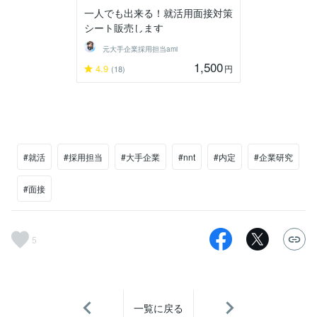
一人でも出来る！就活用面接対策
シート販売します
元大手企業採用担当ami
1,500
4.9
円
(18)
#就活
#採用担当
#大手企業
#nnt
#内定
#企業研究
#面接
5
一覧に戻る