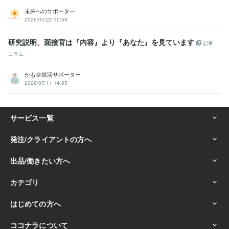
未来へのサポーター
2026/07/22 10:59
研究説明、面接官は『内容』より『あなた』を見ています
記事
コラム
かも＠就活サポーター
2026/07/11 14:05