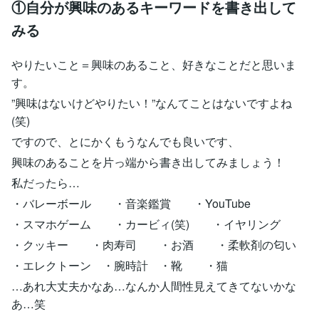
①自分が興味のあるキーワードを書き出して
みる
やりたいこと＝興味のあること、好きなことだと思いま
す。
”興味はないけどやりたい！”なんてことはないですよね
(笑)
ですので、とにかくもうなんでも良いです、
興味のあることを片っ端から書き出してみましょう！
私だったら…
・バレーボール ・音楽鑑賞 ・YouTube
・スマホゲーム ・カービィ(笑) ・イヤリング
・クッキー ・肉寿司 ・お酒 ・柔軟剤の匂い
・エレクトーン ・腕時計 ・靴 ・猫
…あれ大丈夫かなあ…なんか人間性見えてきてないかな
あ…笑