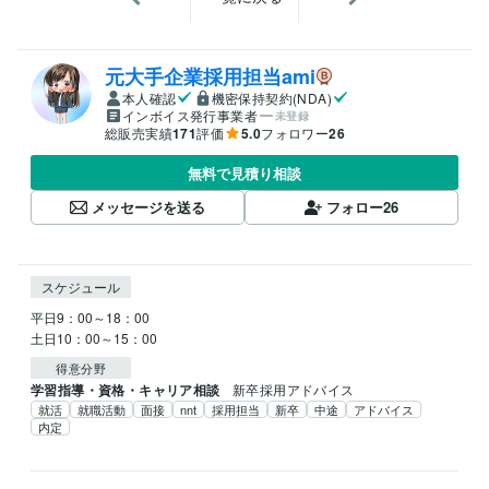
元大手企業採用担当ami
本人確認
機密保持契約(NDA)
インボイス発行事業者
未登録
総販売実績
171
評価
5.0
フォロワー
26
無料で見積り相談
メッセージを送る
フォロー
26
スケジュール
平日9：00～18：00

土日10：00～15：00
得意分野
学習指導・資格・キャリア相談
新卒採用アドバイス
就活
就職活動
面接
nnt
採用担当
新卒
中途
アドバイス
内定