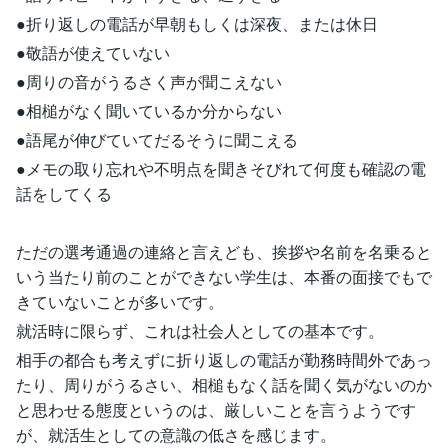
●折り返しの電話が早朝もしくは深夜、または休日
●敬語が使えていない
●周りの音がうるさく声が聞こえない
●相槌がなく聞いているか分からない
●語尾が伸びていてだるそうに聞こえる
●メモの取り忘れや不明点を聞きそびれて何度も確認の電
話をしてくる
ただの選考通過の連絡と言えども、挨拶や名前を名乗ると
いう当たり前のことができない学生は、本番の面接でもで
きていないことが多いです。
就活時に限らず、これは社会人としての基本です。
相手の都合も考えずに折り返しの電話が勤務時間外であっ
たり、周りがうるさい、相槌もなく話を聞く気がないのか
と思わせる態度というのは、厳しいことを言うようです
が、就活生としての意識の低さを感じます。