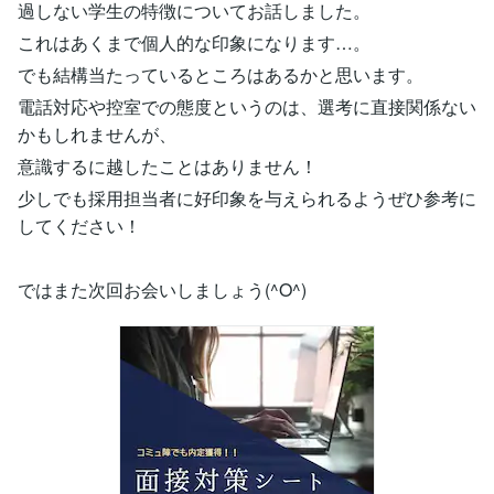
過しない学生の特徴についてお話しました。
これはあくまで個人的な印象になります…。
でも結構当たっているところはあるかと思います。
電話対応や控室での態度というのは、選考に直接関係ない
かもしれませんが、
意識するに越したことはありません！
少しでも採用担当者に好印象を与えられるようぜひ参考に
してください！
ではまた次回お会いしましょう(^O^)