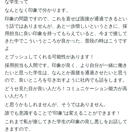
な学生って
なんとなく印象で分かります。
印象の問題ですので、これを直せば面接が通過できるとい
う話ではありませんが、あと一歩惜しいというときに、採
用担当に良い印象を持ってもらえていると、今まで接して
きた中でこういうところが良かった、普段の時はこうです
よ
とプッシュしてくれる可能性があります！
採用担当も人間です。印象が良く、より自分が一緒に働き
たいと思った学生は、なんとか面接を通過させたいと思う
ので、良いところを引き出すように社内でも話をします。
どうせ見た目が良い人だろ！コミュニケーション能力が高
い人だろ！
と思うかもしれませんが、そうではありません。
誰でも意識することで”印象”は変えることができます！
これまで私が接してきた学生の印象の良し悪しをお話して
きますので、