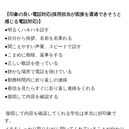
【印象の良い電話対応(採用担当が面接を通過できそうと
感じる電話対応)】
●明るくハキハキ話す
●自分から挨拶、名前を名乗れる
●聞こえやすい声量、スピードで話す
●こまめに相槌、返事をする
●正しい敬語を使っている
●静かな場所で電話を掛けている
●勤務時間内に折り返しの連絡
●着信を見たらすぐに折り返し連絡をくれる
●復唱して内容を確認する
復唱して内容を確認してくれる学生は本当に好印象で
す。
メモをしっかり取りながら聞いてくれていることが分かり