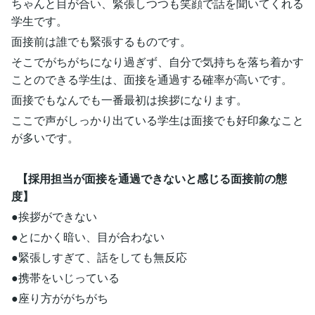
ちゃんと目が合い、緊張しつつも笑顔で話を聞いてくれる
学生です。
面接前は誰でも緊張するものです。
そこでがちがちになり過ぎず、自分で気持ちを落ち着かす
ことのできる学生は、面接を通過する確率が高いです。
面接でもなんでも一番最初は挨拶になります。
ここで声がしっかり出ている学生は面接でも好印象なこと
が多いです。
【採用担当が面接を通過できないと感じる面接前の態
度】
●挨拶ができない
●とにかく暗い、目が合わない
●緊張しすぎて、話をしても無反応
●携帯をいじっている
●座り方ががちがち