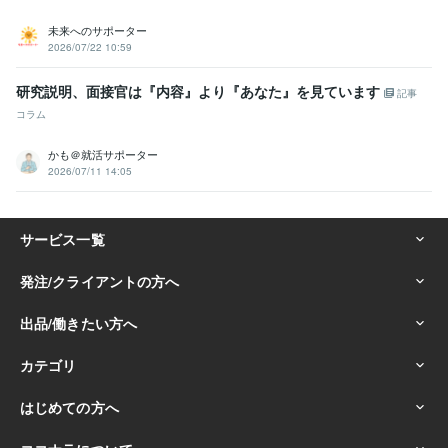
未来へのサポーター
2026/07/22 10:59
研究説明、面接官は『内容』より『あなた』を見ています
記事
コラム
かも＠就活サポーター
2026/07/11 14:05