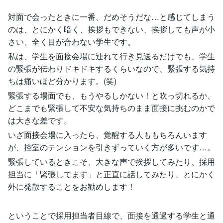
対面で会ったときに一番、だめそうだな…と感じてしまう
のは、とにかく暗く、挨拶もできない、挨拶しても声が小
さい、全く目が合わない学生です。
私は、学生を面接会場に連れて行き見送るだけでも、学生
の緊張が伝わりドキドキするくらいなので、緊張する気持
ちは痛いほど分かります。(笑)
緊張する場面でも、もうやるしかない！と吹っ切れるか、
どこまでも緊張して不安な気持ちのまま面接に挑むのかで
は大きな差です。
いざ面接会場に入ったら、覚醒する人ももちろんいます
が、控室のテンションを引きずっていく方が多いです…。
緊張しているときこそ、大きな声で挨拶してみたり、採用
担当に「緊張してます」と正直に話してみたり、とにかく
外に発散することをお勧めします！
ということで採用担当者目線で、面接を通過する学生と通