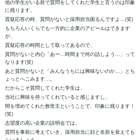
他の学生がいる前で質問をしてくれた学生と言うのは印象
に残ります。
質疑応答の時、質問がないと採用担当困るんですよ…(笑)
もちろんいくらでも一方的に企業のアピールはできます
が、
質疑応答の時間として取ってあるので、
質問がないと内心「あー…時間まで何の話しよう…」って
なります(笑)
あと質問がないと「みんなうちには興味ないのか…」とち
ょっとへこみます…。
だからこそ質問してくれた学生は、
当社に興味を持ってくれていると感じますし、
間を埋めてくれた救世主ということで、印象に残ります！
(笑)
志望度の高い企業の説明会では、
質問を事前に考えていき、採用担当に顔と名前を覚えても
らいましょう。