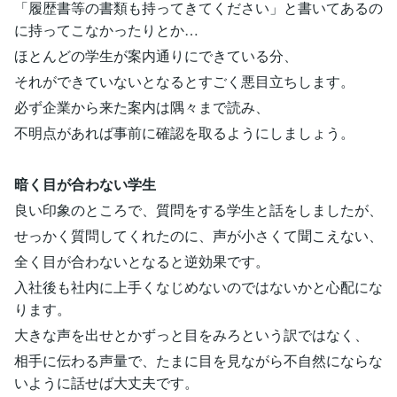
「履歴書等の書類も持ってきてください」と書いてあるの
に持ってこなかったりとか…
ほとんどの学生が案内通りにできている分、
それができていないとなるとすごく悪目立ちします。
必ず企業から来た案内は隅々まで読み、
不明点があれば事前に確認を取るようにしましょう。
暗く目が合わない学生
良い印象のところで、質問をする学生と話をしましたが、
せっかく質問してくれたのに、声が小さくて聞こえない、
全く目が合わないとなると逆効果です。
入社後も社内に上手くなじめないのではないかと心配にな
ります。
大きな声を出せとかずっと目をみろという訳ではなく、
相手に伝わる声量で、たまに目を見ながら不自然にならな
いように話せば大丈夫です。