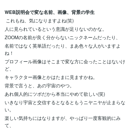
WEB説明会で変な名前、画像、背景の学生
これもね、気になりますよね(笑)
人に見られているという意識が足りないのかな。
ZOOMの名前が良く分からないニックネームだったり、
名前ではなく英単語だったり、まあ色々な人がいますよ
ね！
プロフィール画像はそこまで変な方に会ったことはないけ
ど、
キャラクター画像とかはたまに見ますかね。
背景で言うと、あの宇宙のやつ。
あれ個人的にツボだから本当にやめて欲しい(笑)
いきなり宇宙と交信するとなるともうニヤニヤが止まらな
い。
楽しい気持ちにはなりますが、やっぱり一度客観的にみ
て、