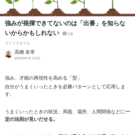
強みが発揮できてないのは「出番」を知らな
いからかもしれない
記事
ライフスタイル
高橋 友幸
2022/04/16 13:22
強み、才能の再現性を高める「型」
自分がうまくいったときを必勝パターンとして応用しま
す。
うまくいったときの状況、局面、場所、人間関係などに
一
定の法則が見いだせる。