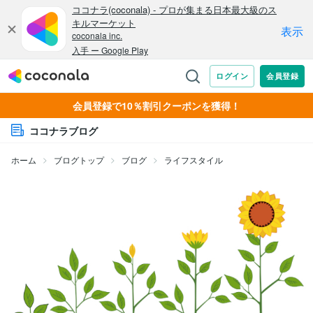
会員登録で10％割引クーポンを獲得！
ココナラブログ
ホーム
ブログトップ
ブログ
ライフスタイル