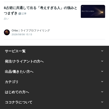
8占術に共通して出る「考えすぎる人」の強みと
つまずき
記事
占い
Orba｜ライフプロファイリング
2026/08/08 15:13